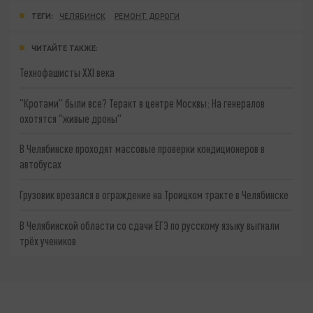
ТЕГИ:
ЧЕЛЯБИНСК
РЕМОНТ ДОРОГИ
ЧИТАЙТЕ ТАКЖЕ:
Технофашисты XXI века
"Кротами" были все? Теракт в центре Москвы: На генералов
охотятся "живые дроны"
В Челябинске проходят массовые проверки кондиционеров в
автобусах
Грузовик врезался в ограждение на Троицком тракте в Челябинске
В Челябинской области со сдачи ЕГЭ по русскому языку выгнали
трёх учеников