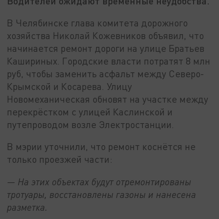
Водителей ожидают временные неудобства.
В Челябинске глава комитета дорожного
хозяйства Николай Кожевников объявил, что
начинается ремонт дороги на улице Братьев
Кашириных. Городские власти потратят 8 млн
руб, чтобы заменить асфальт между Северо-
Крымской и Косарева. Улицу
Новомеханическая обновят на участке между
перекрёстком с улицей Каслинской и
путепроводом возле Электростанции.
В мэрии уточнили, что ремонт коснётся не
только проезжей части:
— На этих объектах будут отремонтированы
тротуары, восстановлены газоны и нанесена
разметка.