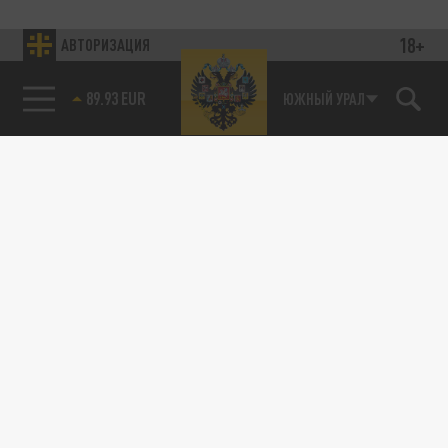
18+
АВТОРИЗАЦИЯ
89.93 EUR
ЮЖНЫЙ УРАЛ