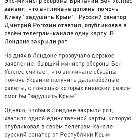
Экс-министр обороны Британии Бен Уоллес
заявил, что англичане должны помочь
Киеву "задушить Крым". Русский сенатор
Дмитрий Рогозин ответил, опубликовав в
своём телеграм-канале одну карту. В
Лондоне закрыли рот.
На днях в Лондоне прозвучало дерзкое
заявление: бывший министр обороны Бен
Уоллес считает, что англичане обязаны
помочь Украине получить дальнобойные
ракеты, с помощью которых киевский режим
смог бы "задушить Крым".
Однако, чтобы в Лондоне закрыли рот,
хватило одной единственной карты, которую
опубликовал в своём телеграм-канале
русский сенатор от Республики Крым