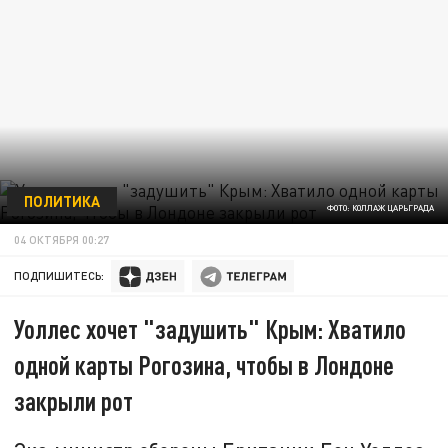
ПОЛИТИКА
ФОТО: КОЛЛАЖ ЦАРЬГРАДА
04 ОКТЯБРЯ 00:27
ПОДПИШИТЕСЬ:
Уоллес хочет "задушить" Крым: Хватило
одной карты Рогозина, чтобы в Лондоне
закрыли рот