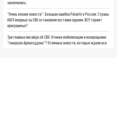
закончились
"Очень плохие новости": Большая ошибка Palantir в России. Страны
НАТО впервые за СВО остановили поставки оружия. ВСУ теряют
приграничье?
Три главных инсайда об СВО. Отмена мобилизации и возвращение
"генерала Армагеддона"? Отличные новости, которые ждали все