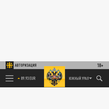
18+
АВТОРИЗАЦИЯ
89.93 EUR
ЮЖНЫЙ УРАЛ