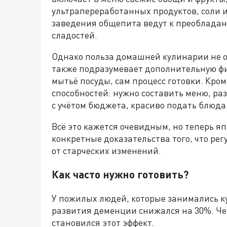
ультрапереработанных продуктов, соли и
заведения общепита ведут к преоблада
сладостей.
Однако польза домашней кулинарии не 
также подразумевает дополнительную фи
мытьё посуды, сам процесс готовки. Кром
способностей: нужно составить меню, ра
с учётом бюджета, красиво подать блюда
Всё это кажется очевидным, но теперь я
конкретные доказательства того, что р
от старческих изменений.
Как часто нужно готовить?
У пожилых людей, которые занимались ку
развития деменции снижался на 30%. Че
становился этот эффект.