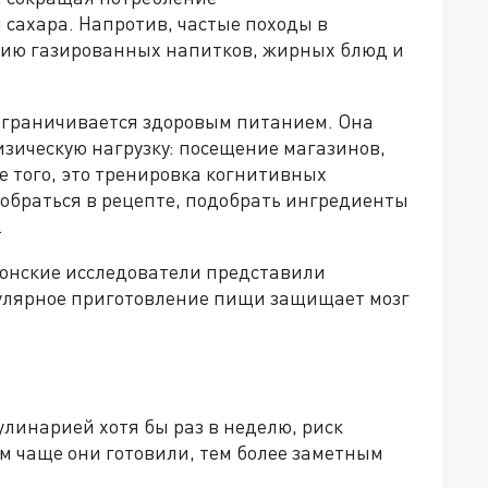
 сахара. Напротив, частые походы в
нию газированных напитков, жирных блюд и
ограничивается здоровым питанием. Она
зическую нагрузку: посещение магазинов,
е того, это тренировка когнитивных
зобраться в рецепте, подобрать ингредиенты
.
понские исследователи представили
егулярное приготовление пищи защищает мозг
линарией хотя бы раз в неделю, риск
м чаще они готовили, тем более заметным