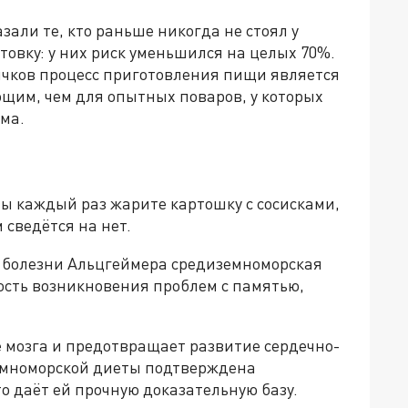
али те, кто раньше никогда не стоял у
овку: у них риск уменьшился на целых 70%.
вичков процесс приготовления пищи является
щим, чем для опытных поваров, у которых
ма.
вы каждый раз жарите картошку с сосисками,
 сведётся на нет.
 болезни Альцгеймера средиземноморская
ость возникновения проблем с памятью,
 мозга и предотвращает развитие сердечно-
земноморской диеты подтверждена
 даёт ей прочную доказательную базу.