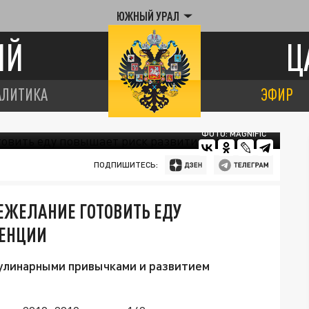
ЮЖНЫЙ УРАЛ
ИЙ
Ц
АЛИТИКА
ЭФИР
ФОТО: MAGNIFIC
ПОДПИШИТЕСЬ:
ЕЖЕЛАНИЕ ГОТОВИТЬ ЕДУ
МЕНЦИИ
кулинарными привычками и развитием