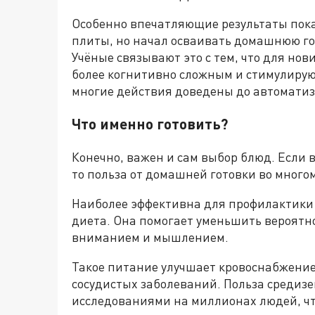
Особенно впечатляющие результаты показ
плиты, но начал осваивать домашнюю гот
Учёные связывают это с тем, что для но
более когнитивно сложным и стимулирую
многие действия доведены до автоматиз
Что именно готовить?
Конечно, важен и сам выбор блюд. Если 
то польза от домашней готовки во многом
Наиболее эффективна для профилактики
диета. Она помогает уменьшить вероятн
вниманием и мышлением.
Такое питание улучшает кровоснабжение
сосудистых заболеваний. Польза среди
исследованиями на миллионах людей, что