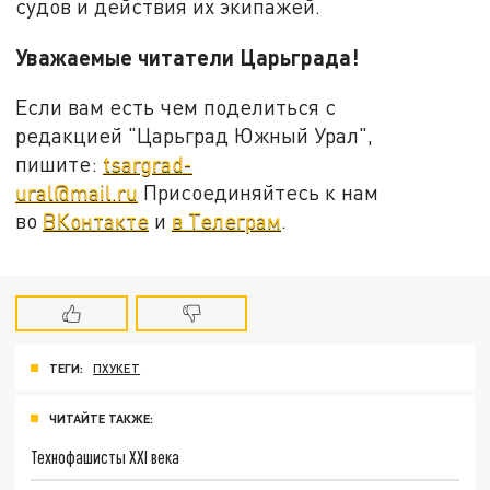
судов и действия их экипажей.
Уважаемые читатели Царьграда!
Если вам есть чем поделиться с
редакцией "Царьград Южный Урал",
пишите:
tsargrad-
ural@mail.ru
Присоединяйтесь к нам
во
ВКонтакте
и
в Телеграм
.
ТЕГИ:
ПХУКЕТ
ЧИТАЙТЕ ТАКЖЕ:
Технофашисты XXI века