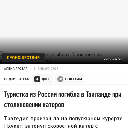
ПРОИСШЕСТВИЯ
ФОТО: ЦАРЬГРАД.
АЛЁНА ЯРОВАЯ
11 ЯНВАРЯ 09:33
ПОДПИШИТЕСЬ:
Туристка из России погибла в Таиланде при
столкновении катеров
Трагедия произошла на популярном курорте
Пхукет: затонул скоростной катер с