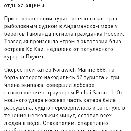
отдыхающими.
При столкновении туристического катера с
рыболовным судном в Андаманском море у
берегов Таиланда погибла гражданка России.
Трагедия произошла утром в акватории близ
острова Ко Кай, недалеко от популярного
курорта Пхукет.
Скоростной катер Korawich Marine 888, на
борту которого находились 52 туриста и три
члена экипажа, совершил лобовое
столкновение с траулером Pichai Samut 1. От
мощного удара носовая часть катера была
разрушена, судно перевернулось и затонуло в
течение нескольких минут, оставив всех
людей в воде. Спасателям, оперативно
прибывшим на место происшествия, удалось