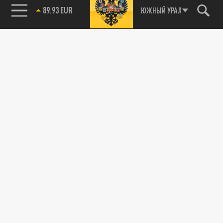
89.93 EUR
ЮЖНЫЙ УРАЛ