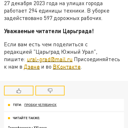
27 декабря 2023 года на улицах города
работает 294 единицы техники. В уборке
задействовано 597 дорожных рабочих.
Уважаемые читатели Царьграда!
Если вам есть чем поделиться с
редакцией "Царьград Южный Урал",
пишите:
ural-grad@mail.ru
Присоединяйтесь
к нам в
Дзене
и во
ВКонтакте
.
ТЕГИ:
ПРОБКИ ЧЕЛЯБИНСК
ЧИТАЙТЕ ТАКЖЕ:
Технофашисты XXI века