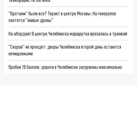
"Кротами" были все? Теракт в центре Москвы: На генералов
охотятся "живые дроны"
На абордаж! В центре Челябинска маршрутка врезалась в трамвай
"Скорая" не проедет: дворы Челябинска второй день остаются
нечищенными
Пробки 10 баллов: дороги в Челябинске загружены максимально