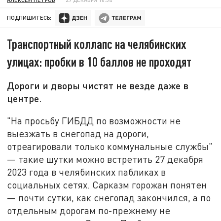
ПОДПИШИТЕСЬ:
Транспортный коллапс на челябинских
улицах: пробки в 10 баллов не проходят
Дороги и дворы чистят не везде даже в
центре.
"На просьбу ГИБДД по возможнocти не
выезжaть в снегопaд на дopoги,
отpeaгировали только коммyнальные службы"
— такие шутки можно встретить 27 декабря
2023 года в челябинских пабликах в
социальных сетях. Сарказм горожан понятен
— почти сутки, как снегопад закончился, а по
отдельным дорогам по-прежнему не