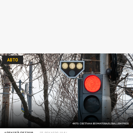
АВТО
ФОТО: СВЕТЛАНА ВОЗМИЛОВА/GLOBALLOOKPRESS
АЛЕКСЕЙ ПЕТРОВ
27 ДЕКАБРЯ 10:54