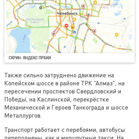
СКРИН: ЯНДЕКС ПРБКИ
Также сильно затруднено движение на
Копейском шоссе в районе ТРК "Алмаз", на
пересечении проспектов Свердловский и
Победы, на Каслинской, перекрёстке
Механической и Героев Танкограда и шоссе
Металлургов.
Транспорт работает с перебоями, автобусы
переполнены, как и маршрутные такси. На