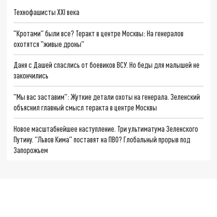
Технофашисты XXI века
"Кротами" были все? Теракт в центре Москвы: На генералов
охотятся "живые дроны"
Даня с Дашей спаслись от боевиков ВСУ. Но беды для малышей не
закончились
"Мы вас заставим": Жуткие детали охоты на генерала. Зеленский
объяснил главный смысл теракта в центре Москвы
Новое масштабнейшее наступление. Три ультиматума Зеленского
Путину. "Львов Кима" поставят на ПВО? Глобальный прорыв под
Запорожьем