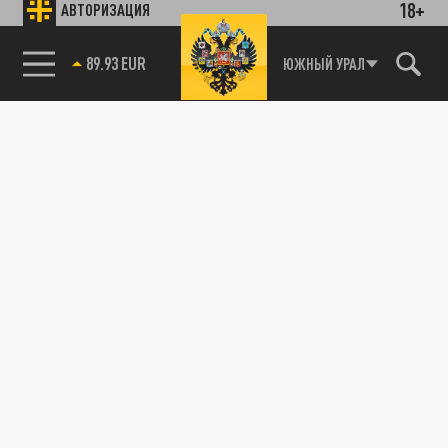
18+
АВТОРИЗАЦИЯ
89.93 EUR
ЮЖНЫЙ УРАЛ