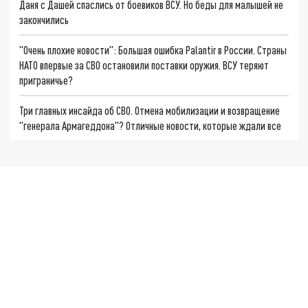
Даня с Дашей спаслись от боевиков ВСУ. Но беды для малышей не
закончились
"Очень плохие новости": Большая ошибка Palantir в России. Страны
НАТО впервые за СВО остановили поставки оружия. ВСУ теряют
приграничье?
Три главных инсайда об СВО. Отмена мобилизации и возвращение
"генерала Армагеддона"? Отличные новости, которые ждали все