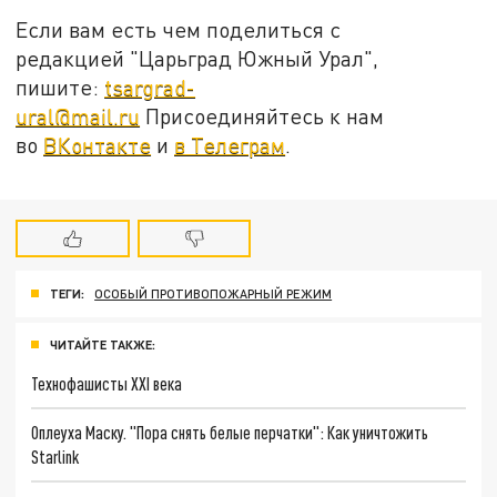
Если вам есть чем поделиться с
редакцией "Царьград Южный Урал",
пишите:
tsargrad-
ural@mail.ru
Присоединяйтесь к нам
во
ВКонтакте
и
в Телеграм
.
ТЕГИ:
ОСОБЫЙ ПРОТИВОПОЖАРНЫЙ РЕЖИМ
ЧИТАЙТЕ ТАКЖЕ:
Технофашисты XXI века
Оплеуха Маску. "Пора снять белые перчатки": Как уничтожить
Starlink