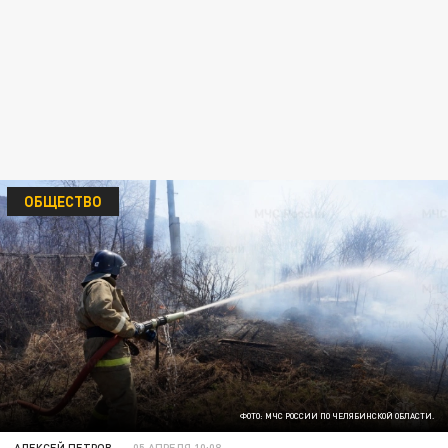
ОБЩЕСТВО
ФОТО: МЧС РОССИИ ПО ЧЕЛЯБИНСКОЙ ОБЛАСТИ.
АЛЕКСЕЙ ПЕТРОВ
05 АПРЕЛЯ 10:08