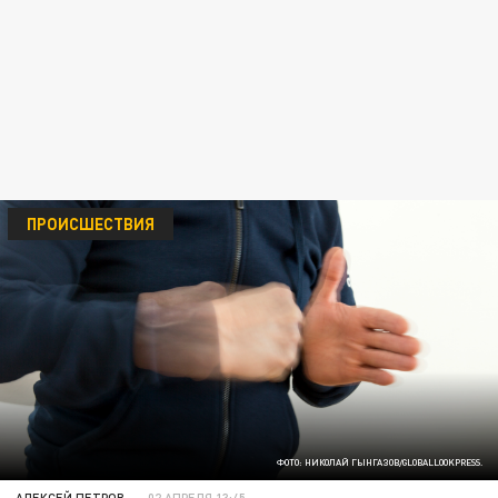
ПРОИСШЕСТВИЯ
ФОТО: НИКОЛАЙ ГЫНГАЗОВ/GLOBALLOOKPRESS.
АЛЕКСЕЙ ПЕТРОВ
02 АПРЕЛЯ 13:45