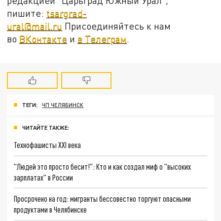
редакцией "Царьград Южный Урал",
пишите:
tsargrad-
ural@mail.ru
Присоединяйтесь к нам
во
ВКонтакте
и
в Телеграм
.
ТЕГИ:
ЧП ЧЕЛЯБИНСК
ЧИТАЙТЕ ТАКЖЕ:
Технофашисты XXI века
"Людей это просто бесит!": Кто и как создал миф о "высоких
зарплатах" в России
Просрочено на год: мигранты бессовестно торгуют опасными
продуктами в Челябинске