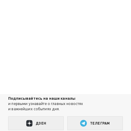
Подписывайтесь на наши каналы
и первыми узнавайте о главных новостях
и важнейших событиях дня.
ДЗЕН
ТЕЛЕГРАМ