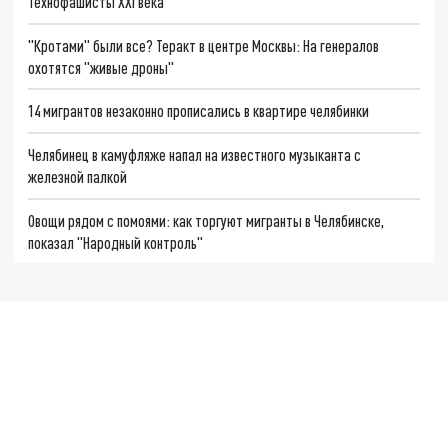
Технофашисты XXI века
"Кротами" были все? Теракт в центре Москвы: На генералов
охотятся "живые дроны"
14 мигрантов незаконно прописались в квартире челябинки
Челябинец в камуфляже напал на известного музыканта с
железной палкой
Овощи рядом с помоями: как торгуют мигранты в Челябинске,
показал "Народный контроль"