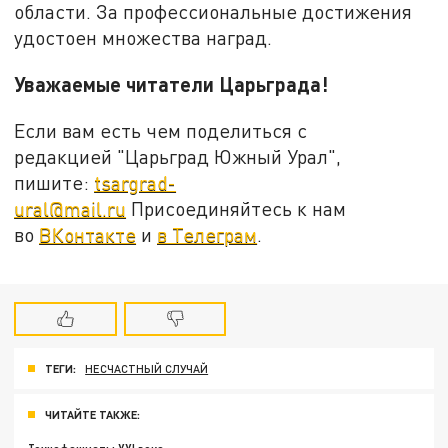
области. За профессиональные достижения
удостоен множества наград.
Уважаемые читатели Царьграда!
Если вам есть чем поделиться с
редакцией "Царьград Южный Урал",
пишите:
tsargrad-
ural@mail.ru
Присоединяйтесь к нам
во
ВКонтакте
и
в Телеграм
.
ТЕГИ:
НЕСЧАСТНЫЙ СЛУЧАЙ
ЧИТАЙТЕ ТАКЖЕ: