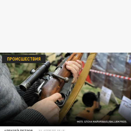
ПРОИСШЕСТВИЯ
ФОТО: ЕЛЕНА МАЙОРОВА/GLOBALLOOKPRESS.
АЛЕКСЕЙ ПЕТРОВ
01 АПРЕЛЯ 15:45