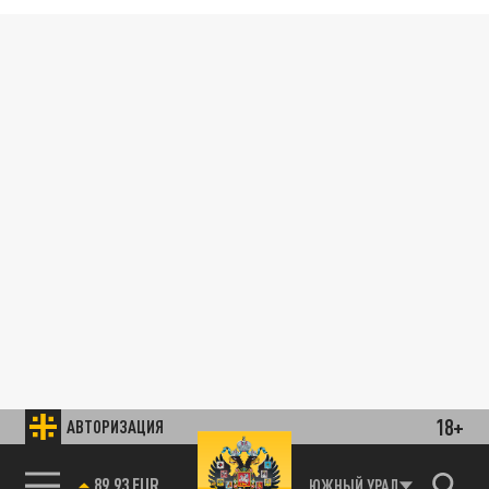
18+
АВТОРИЗАЦИЯ
89.93 EUR
ЮЖНЫЙ УРАЛ