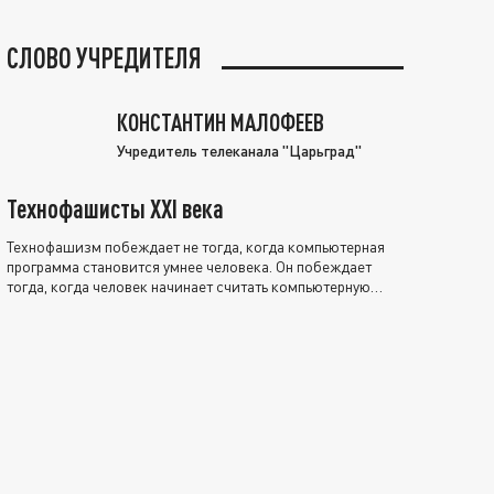
СЛОВО УЧРЕДИТЕЛЯ
КОНСТАНТИН МАЛОФЕЕВ
Учредитель телеканала "Царьград"
Технофашисты XXI века
Технофашизм побеждает не тогда, когда компьютерная
программа становится умнее человека. Он побеждает
тогда, когда человек начинает считать компьютерную
программу нравственно выше себя.