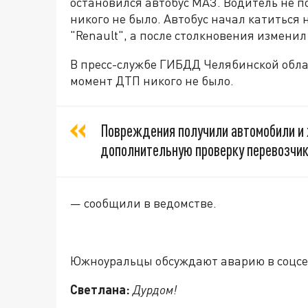
остановился автобус МАЗ. Водитель не по
никого не было. Автобус начал катиться
"Renault", а после столкновения измени
В пресс-службе ГИБДД Челябинской обла
момент ДТП никого не было.
Повреждения получили автомобили и
дополнительную проверку перевозчик
— сообщили в ведомстве.
Южноуральцы обсуждают аварию в соцсе
Светлана:
Дурдом!