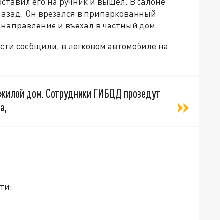
ставил его на ручник и вышел. В салоне
 назад. Он врезался в припаркованный
л направление и въехал в частный дом.
сти сообщили, в легковом автомобиле на
 жилой дом. Сотрудники ГИБДД проведут
а,
ти: