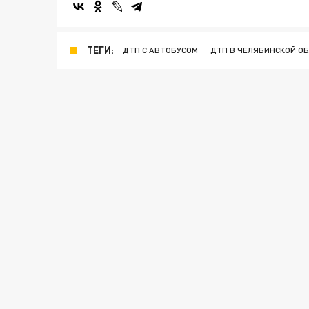
ТЕГИ:
ДТП С АВТОБУСОМ
ДТП В ЧЕЛЯБИНСКОЙ О