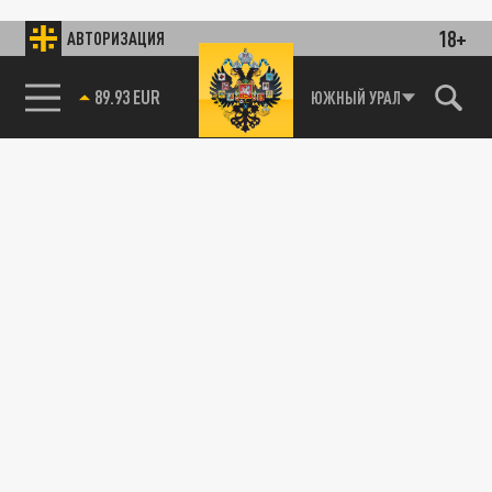
18+
АВТОРИЗАЦИЯ
89.93 EUR
ЮЖНЫЙ УРАЛ