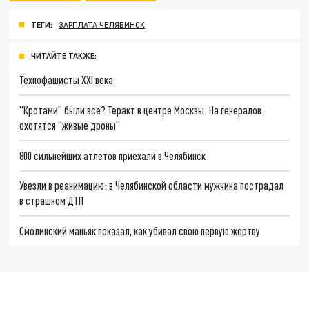
ТЕГИ:
ЗАРПЛАТА ЧЕЛЯБИНСК
ЧИТАЙТЕ ТАКЖЕ:
Технофашисты XXI века
"Кротами" были все? Теракт в центре Москвы: На генералов
охотятся "живые дроны"
800 сильнейших атлетов приехали в Челябинск
Увезли в реанимацию: в Челябинской области мужчина пострадал
в страшном ДТП
Смолинский маньяк показал, как убивал свою первую жертву