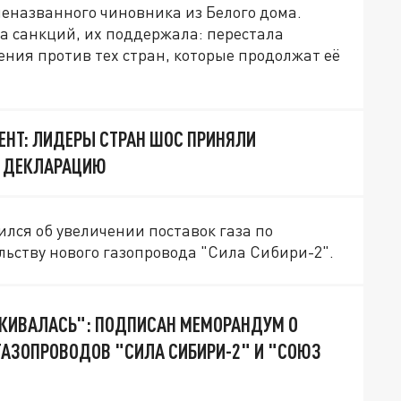
неназванного чиновника из Белого дома.
да санкций, их поддержала: перестала
ения против тех стран, которые продолжат её
НТ: ЛИДЕРЫ СТРАН ШОС ПРИНЯЛИ
 ДЕКЛАРАЦИЮ
ился об увеличении поставок газа по
льству нового газопровода "Сила Сибири-2".
ЖИВАЛАСЬ": ПОДПИСАН МЕМОРАНДУМ О
ГАЗОПРОВОДОВ "СИЛА СИБИРИ-2" И "СОЮЗ