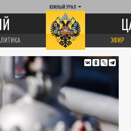
ЮЖНЫЙ УРАЛ
ИЙ
Ц
АЛИТИКА
ЭФИР