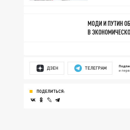
МОДИ И ПУТИН О
В ЭКОНОМИЧЕСКО
Подпи
ДЗЕН
ТЕЛЕГРАМ
и перв
ПОДЕЛИТЬСЯ: