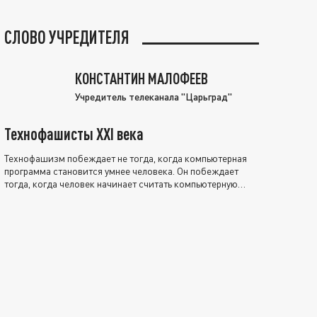
СЛОВО УЧРЕДИТЕЛЯ
КОНСТАНТИН МАЛОФЕЕВ
Учредитель телеканала "Царьград"
Технофашисты XXI века
Технофашизм побеждает не тогда, когда компьютерная
программа становится умнее человека. Он побеждает
тогда, когда человек начинает считать компьютерную
программу нравственно выше себя.