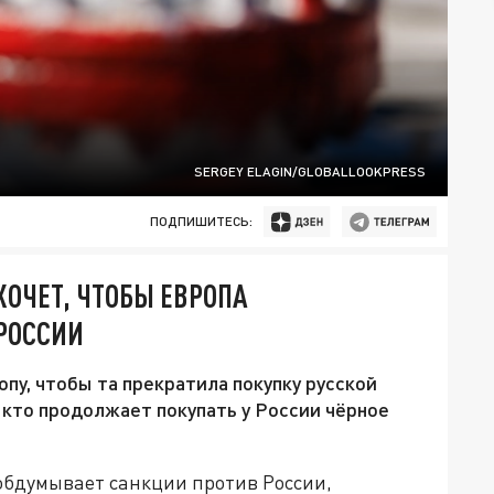
SERGEY ELAGIN/GLOBALLOOKPRESS
ПОДПИШИТЕСЬ:
ОЧЕТ, ЧТОБЫ ЕВРОПА
 РОССИИ
пу, чтобы та прекратила покупку русской
, кто продолжает покупать у России чёрное
обдумывает санкции против России,