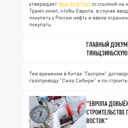
утверждает
New York Post
со ссылкой на 
Трамп хочет, чтобы Европа, в случае вво
покупать у России нефть и ввела огранич
покупать.
ГЛАВНЫЙ ДОКУМЕ
ТЯНЬЦЗИНЬСКУЮ
Тем временем в Китае "Газпром" договор
газопроводу "Сила Сибири" и по строите
"ЕВРОПА ДОВЫЁ
СТРОИТЕЛЬСТВЕ 
ВОСТОК"