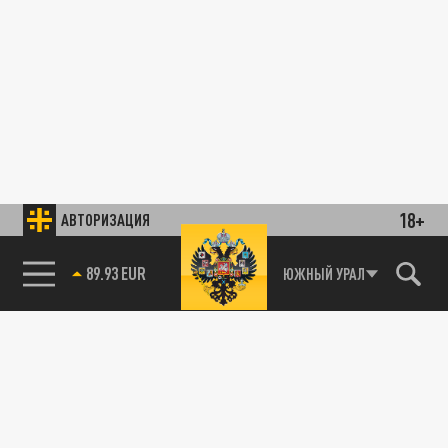
18+
АВТОРИЗАЦИЯ
89.93 EUR
ЮЖНЫЙ УРАЛ