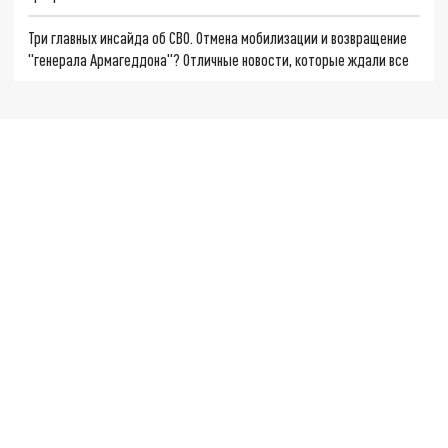
Три главных инсайда об СВО. Отмена мобилизации и возвращение
"генерала Армагеддона"? Отличные новости, которые ждали все