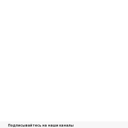
Подписывайтесь на наши каналы