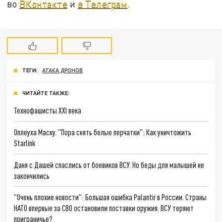
во
ВКонтакте
и
в Телеграм
.
ТЕГИ:
АТАКА ДРОНОВ
ЧИТАЙТЕ ТАКЖЕ:
Технофашисты XXI века
Оплеуха Маску. "Пора снять белые перчатки": Как уничтожить
Starlink
Даня с Дашей спаслись от боевиков ВСУ. Но беды для малышей не
закончились
"Очень плохие новости": Большая ошибка Palantir в России. Страны
НАТО впервые за СВО остановили поставки оружия. ВСУ теряют
приграничье?