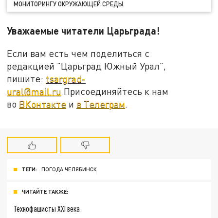
МОНИТОРИНГУ ОКРУЖАЮЩЕЙ СРЕДЫ.
Уважаемые читатели Царьграда!
Если вам есть чем поделиться с
редакцией "Царьград Южный Урал",
пишите:
tsargrad-
ural@mail.ru
Присоединяйтесь к нам
во
ВКонтакте
и
в Телеграм
.
ТЕГИ:
ПОГОДА ЧЕЛЯБИНСК
ЧИТАЙТЕ ТАКЖЕ:
Технофашисты XXI века