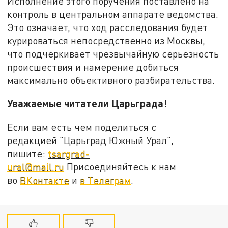
Исполнение этого поручения поставлено на
контроль в центральном аппарате ведомства.
Это означает, что ход расследования будет
курироваться непосредственно из Москвы,
что подчеркивает чрезвычайную серьезность
происшествия и намерение добиться
максимально объективного разбирательства.
Уважаемые читатели Царьграда!
Если вам есть чем поделиться с
редакцией "Царьград Южный Урал",
пишите:
tsargrad-
ural@mail.ru
Присоединяйтесь к нам
во
ВКонтакте
и
в Телеграм
.