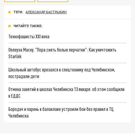
ТЕГИ:
АЛЕКСАНДР БАСТРЫКИН
ЧИТАЙТЕ ТАКЖЕ:
Технофашисты XXI века
Оплеуха Маску. "Пора снять белые перчатки": Как уничтожить
Starlink
Школьный автобус врезался в спецтехнику под Челябинском,
пострадали дети
Отмена занятий в школах Челябинска 13 января: об этом сообщили
в ЕДДС
Бородач и парень в балаклаве устроили бои без правил в ТЦ
Челябинска