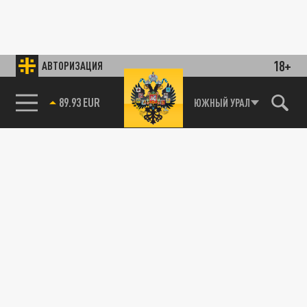
18+
АВТОРИЗАЦИЯ
89.93 EUR
ЮЖНЫЙ УРАЛ