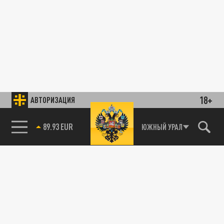
18+
АВТОРИЗАЦИЯ
89.93 EUR
ЮЖНЫЙ УРАЛ