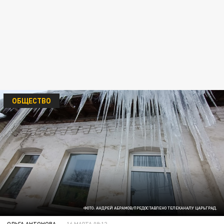
ОБЩЕСТВО
ФОТО: АНДРЕЙ АБРАМОВ/ПРЕДОСТАВЛЕНО ТЕЛЕКАНАЛУ ЦАРЬГРАД.
ОЛЬГА АНТОНОВА
16 МАРТА 09:12