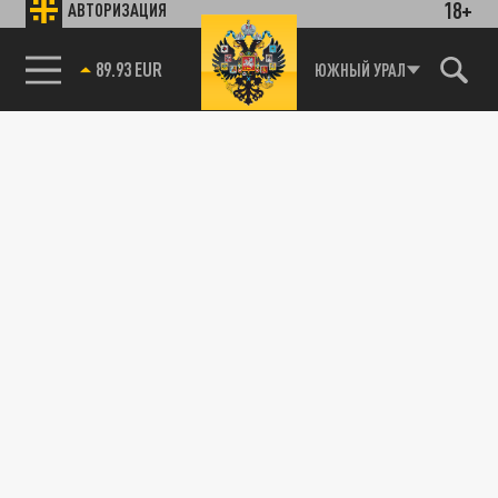
18+
АВТОРИЗАЦИЯ
89.93 EUR
ЮЖНЫЙ УРАЛ