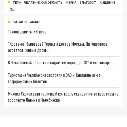
ТЕГИ:
ЧЕЛЯБИНСКАЯ ОБЛАСТЬ
МЭРИЯ
ЗЛАТОУСТ
ХИЩЕНИЕ
МЛ
ЧИТАЙТЕ ТАКЖЕ:
Технофашисты XXI века
"Кротами" были все? Теракт в центре Москвы: На генералов
охотятся "живые дроны"
В Челябинской области ожидается мороз до -32° и снегопады
Туристы из Челябинска застряли в ОАЭ и Таиланде из-за
подорожавших билетов
Михаил Скоков взял на личный контроль скандал из-за квартиры на
проспекте Ленина в Челябинске