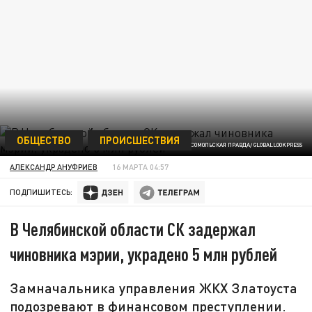
ОБЩЕСТВО
ПРОИСШЕСТВИЯ
ФОТО: КОМСОМОЛЬСКАЯ ПРАВДА/ GLOBALLOOKPRESS
АЛЕКСАНДР АНУФРИЕВ
16 МАРТА 04:57
ПОДПИШИТЕСЬ:
В Челябинской области СК задержал
чиновника мэрии, украдено 5 млн рублей
Замначальника управления ЖКХ Златоуста
подозревают в финансовом преступлении.