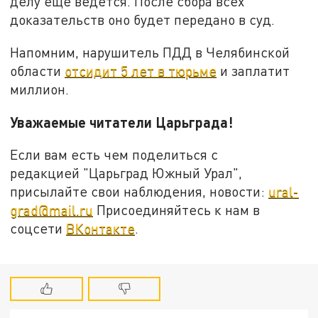
делу ещё ведётся. После сбора всех
доказательств оно будет передано в суд.
Напомним, нарушитель ПДД в Челябинской
области
отсидит 5 лет в тюрьме
и заплатит
миллион.
Уважаемые читатели Царьграда!
Если вам есть чем поделиться с
редакцией "Царьград Южный Урал",
присылайте свои наблюдения, новости:
ural-
grad@mail.ru
Присоединяйтесь к нам в
соцсети
ВКонтакте
.