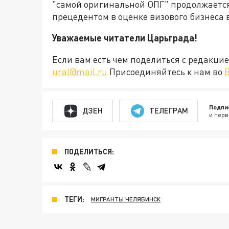
"самой оригинальной ОПГ" продолжается,
прецедентом в оценке визового бизнеса 
Уважаемые читатели Царьграда!
Если вам есть чем поделиться с редакц
ural@mail.ru
Присоединяйтесь к нам во
Подпи
ДЗЕН
ТЕЛЕГРАМ
и перв
ПОДЕЛИТЬСЯ:
ТЕГИ:
МИГРАНТЫ ЧЕЛЯБИНСК