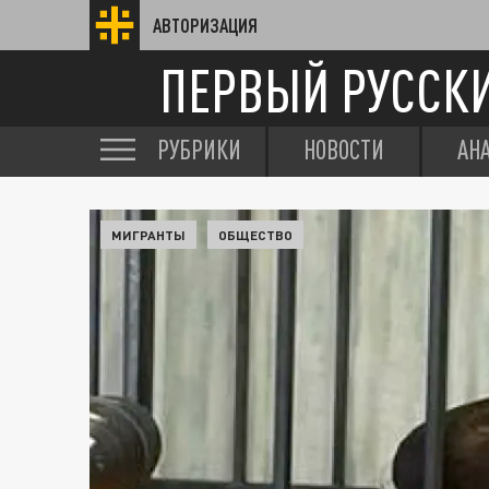
АВТОРИЗАЦИЯ
ПЕРВЫЙ РУССК
РУБРИКИ
НОВОСТИ
АН
МИГРАНТЫ
ОБЩЕСТВО