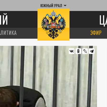
ЮЖНЫЙ УРАЛ
ИЙ
Ц
АЛИТИКА
ЭФИР