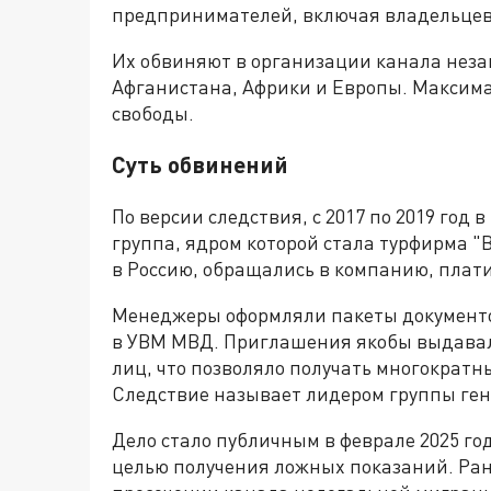
предпринимателей, включая владельцев
Их обвиняют в организации канала нез
Афганистана, Африки и Европы. Максима
свободы.
Суть обвинений
По версии следствия, с 2017 по 2019 год
группа, ядром которой стала турфирма 
в Россию, обращались в компанию, плати
Менеджеры оформляли пакеты документо
в УВМ МВД. Приглашения якобы выдава
лиц, что позволяло получать многократн
Следствие называет лидером группы ген
Дело стало публичным в феврале 2025 го
целью получения ложных показаний. Ра