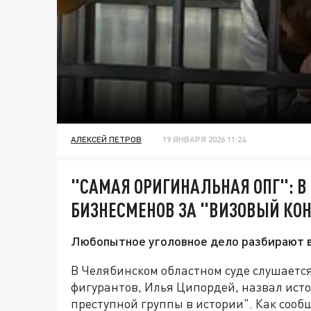
АЛЕКСЕЙ ПЕТРОВ
19 ЯНВАРЯ 2026 11:24
"САМАЯ ОРИГИНАЛЬНАЯ ОПГ": В
БИЗНЕСМЕНОВ ЗА "ВИЗОВЫЙ КО
Любопытное уголовное дело разбирают в
В Челябинском областном суде слушается
фигурантов, Илья Ципордей, назвал ист
преступной группы в истории". Как соо