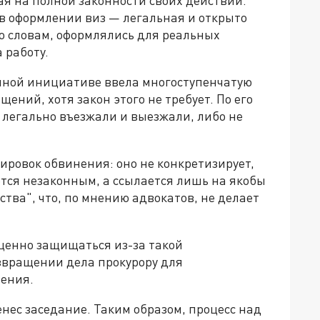
в оформлении виз — легальная и открыто
го словам, оформлялись для реальных
 работу.
енной инициативе ввела многоступенчатую
ений, хотя закон этого не требует. По его
легально въезжали и выезжали, либо не
ировок обвинения: оно не конкретизирует,
тся незаконным, а ссылается лишь на якобы
ва", что, по мнению адвокатов, не делает
оценно защищаться из-за такой
озвращении дела прокурору для
чения.
енес заседание. Таким образом, процесс над