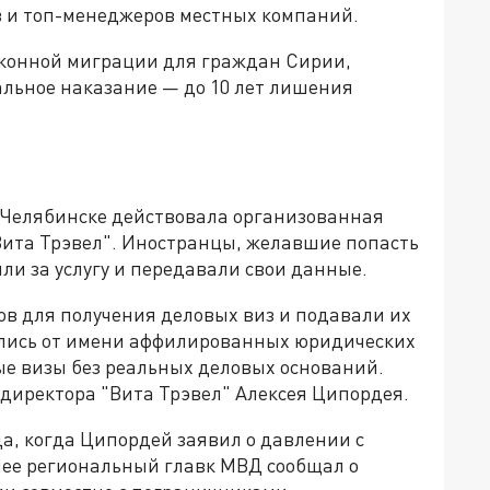
 и топ-менеджеров местных компаний.
аконной миграции для граждан Сирии,
льное наказание — до 10 лет лишения
 в Челябинске действовала организованная
"Вита Трэвел". Иностранцы, желавшие попасть
ли за услугу и передавали свои данные.
в для получения деловых виз и подавали их
лись от имени аффилированных юридических
ые визы без реальных деловых оснований.
директора "Вита Трэвел" Алексея Ципордея.
да, когда Ципордей заявил о давлении с
нее региональный главк МВД сообщал о