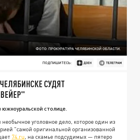
ФОТО: ПРОКУРАТУРА ЧЕЛЯБИНСКОЙ ОБЛАСТИ.
ПОДПИШИТЕСЬ:
 ЧЕЛЯБИНСКЕ СУДЯТ
НВЕЙЕР"
 южноуральской столице.
 необычное уголовное дело, которое один из
орией "самой оригинальной организованной
бщает
74.ru
, на скамье подсудимых — пятеро