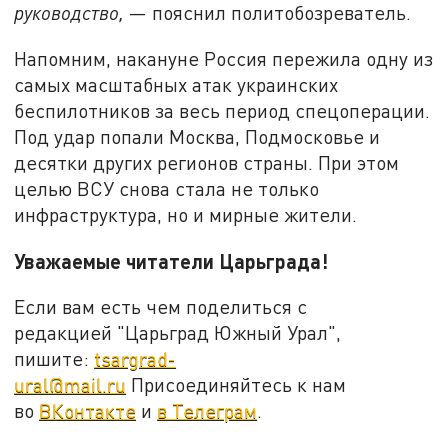
руководство,
— пояснил политобозреватель.
Напомним, накануне Россия пережила одну из
самых масштабных атак украинских
беспилотников за весь период спецоперации.
Под удар попали Москва, Подмосковье и
десятки других регионов страны. При этом
целью ВСУ снова стала не только
инфраструктура, но и мирные жители.
Уважаемые читатели Царьграда!
Если вам есть чем поделиться с
редакцией "Царьград Южный Урал",
пишите:
tsargrad-
ural@mail.ru
Присоединяйтесь к нам
во
ВКонтакте
и
в Телеграм
.