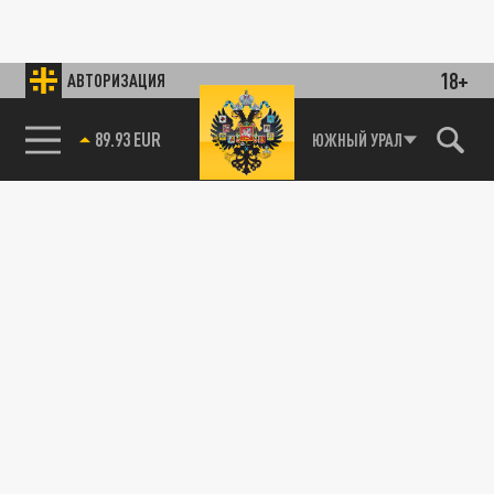
18+
АВТОРИЗАЦИЯ
89.93 EUR
ЮЖНЫЙ УРАЛ