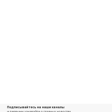
Подписывайтесь на наши каналы
и первыми узнавайте о главных новостях