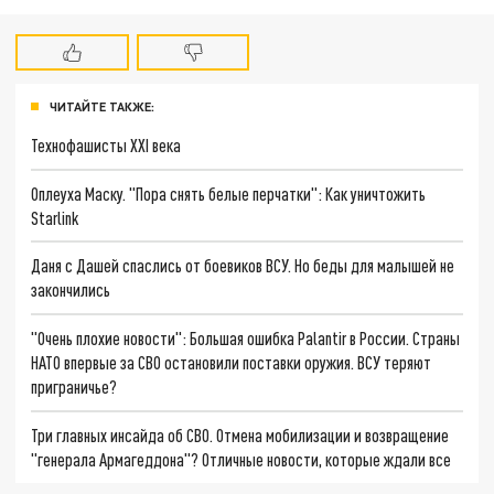
ЧИТАЙТЕ ТАКЖЕ:
Технофашисты XXI века
Оплеуха Маску. "Пора снять белые перчатки": Как уничтожить
Starlink
Даня с Дашей спаслись от боевиков ВСУ. Но беды для малышей не
закончились
"Очень плохие новости": Большая ошибка Palantir в России. Страны
НАТО впервые за СВО остановили поставки оружия. ВСУ теряют
приграничье?
Три главных инсайда об СВО. Отмена мобилизации и возвращение
"генерала Армагеддона"? Отличные новости, которые ждали все