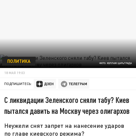
ПОЛИТИКА
ФОТО: КОЛЛАЖ ЦАРЬГРАДА
18 МАЯ 19:03
ПОДПИШИТЕСЬ:
С ликвидации Зеленского сняли табу? Киев
пытался давить на Москву через олигархов
Неужели снят запрет на нанесение ударов
по главе киевского режима?