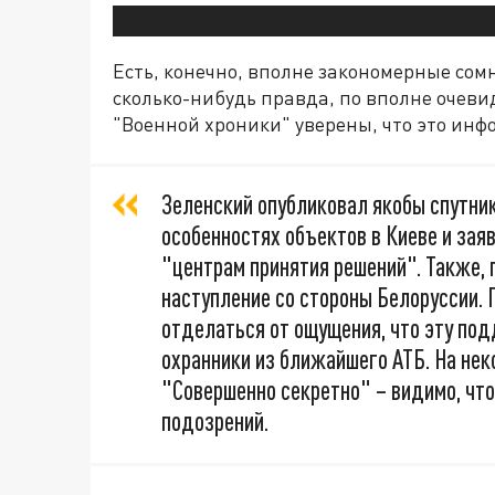
Есть, конечно, вполне закономерные сомн
сколько-нибудь правда, по вполне очев
"Военной хроники" уверены, что это инф
Зеленский опубликовал якобы спутни
особенностях объектов в Киеве и заяв
"центрам принятия решений". Также, п
наступление со стороны Белоруссии. 
отделаться от ощущения, что эту под
охранники из ближайшего АТБ. На нек
"Совершенно секретно" – видимо, что
подозрений.