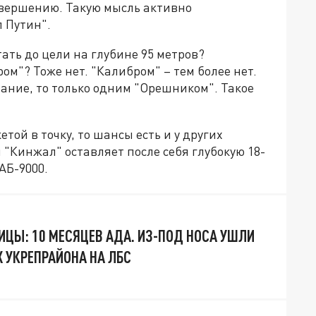
завершению. Такую мысль активно
л Путин".
ать до цели на глубине 95 метров?
ом"? Тоже нет. "Калибром" – тем более нет.
мание, то только одним "Орешником". Такое
етой в точку, то шансы есть и у других
"Кинжал" оставляет после себя глубокую 18-
АБ-9000.
ИЦЫ: 10 МЕСЯЦЕВ АДА. ИЗ-ПОД НОСА УШЛИ
 УКРЕПРАЙОНА НА ЛБС