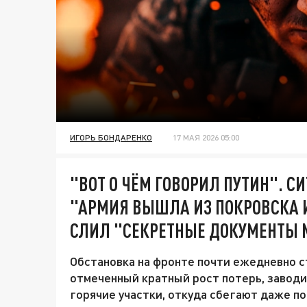
ИГОРЬ БОНДАРЕНКО
17 МАЯ 2026 05:00
"ВОТ О ЧЁМ ГОВОРИЛ ПУТИН". С
"АРМИЯ ВЫШЛА ИЗ ПОКРОВСКА 
СЛИЛ "СЕКРЕТНЫЕ ДОКУМЕНТЫ 
Обстановка на фронте почти ежедневно с
отмеченный кратный рост потерь, заводи
горячие участки, откуда сбегают даже 