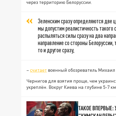
через территорию Белоруссии.
Зеленским сразу определяются две це
мы допустим реалистичность такого с
распыляться силы сразу на два напра
направление со стороны Белоруссии, то
то и другое сразу,
–
считает
военный обозреватель Михаил 
Чернигов для взятия проще, чем украинск
укреплён. Вокруг Киева на глубине 5-7 к
ТАКОЕ ВПЕРВЫЕ:
"КИМСКАНДЕРЫ" 