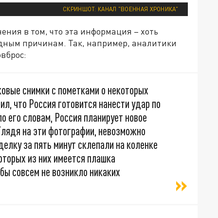
СКРИНШОТ: КАНАЛ "ВОЕННАЯ ХРОНИКА"
ения в том, что эта информация – хоть
идным причинам. Так, например, аналитики
овброс:
ковые снимки с пометками о некоторых
ил, что Россия готовится нанести удар по
о его словам, Россия планирует новое
Глядя на эти фотографии, невозможно
делку за пять минут склепали на коленке
оторых из них имеется плашка
бы совсем не возникло никаких