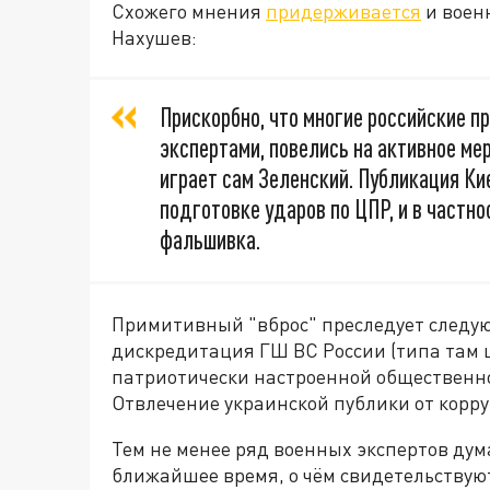
Схожего мнения
придерживается
и военн
Нахушев:
Прискорбно, что многие российские п
экспертами, повелись на активное мер
играет сам Зеленский. Публикация Ки
подготовке ударов по ЦПР, и в частно
фальшивка.
Примитивный "вброс" преследует следую
дискредитация ГШ ВС России (типа там
патриотически настроенной общественно
Отвлечение украинской публики от корр
Тем не менее ряд военных экспертов дум
ближайшее время, о чём свидетельствую