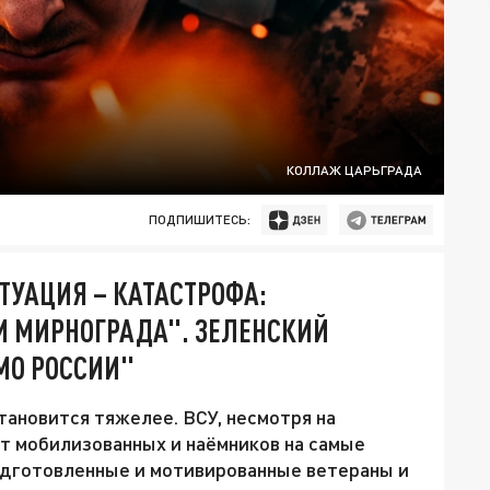
КОЛЛАЖ ЦАРЬГРАДА
ПОДПИШИТЕСЬ:
ИТУАЦИЯ – КАТАСТРОФА:
И МИРНОГРАДА". ЗЕЛЕНСКИЙ
МО РОССИИ"
тановится тяжелее. ВСУ, несмотря на
т мобилизованных и наёмников на самые
подготовленные и мотивированные ветераны и