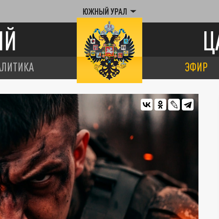
ЮЖНЫЙ УРАЛ
ИЙ
Ц
АЛИТИКА
ЭФИР