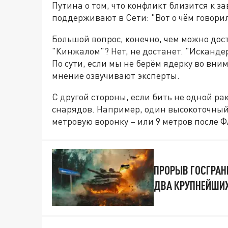
Путина о том, что конфликт близится к 
поддерживают в Сети: "Вот о чём говори
Большой вопрос, конечно, чем можно дост
"Кинжалом"? Нет, не достанет. "Искандер
По сути, если мы не берём ядерку во вни
мнение озвучивают эксперты.
С другой стороны, если бить не одной рак
снарядов. Например, один высокоточный 
метровую воронку – или 9 метров после Ф
ПРОРЫВ ГОСГРАН
ДВА КРУПНЕЙШИХ