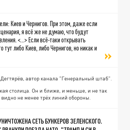
ли: Киев и Чернигов. При этом, даже если
ценария, я всё же не думаю, что будут
вления. <…> Если всё-таки открывать
 тут либо Киев, либо Чернигов, но никак и
Дегтярёв, автор канала "Генеральный штаб".
ая столица. Он и ближе, и меньше, и не так
м видно не менее трёх линий обороны.
 УНИЧТОЖЕНА СЕТЬ БУНКЕРОВ ЗЕЛЕНСКОГО.
РВАНУЛИ ПОЕЗДА НАТО. "ТРАМП И СИ В