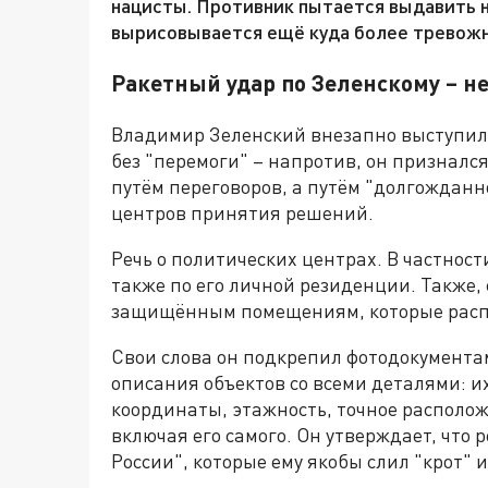
нацисты. Противник пытается выдавить н
вырисовывается ещё куда более тревожн
Ракетный удар по Зеленскому – 
Владимир Зеленский внезапно выступил 
без "перемоги" – напротив, он признался
путём переговоров, а путём "долгожданн
центров принятия решений.
Речь о политических центрах. В частнос
также по его личной резиденции. Также,
защищённым помещениям, которые распол
Свои слова он подкрепил фотодокументам
описания объектов со всеми деталями: и
координаты, этажность, точное располож
включая его самого. Он утверждает, что 
России", которые ему якобы слил "крот" 