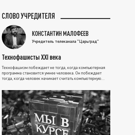
СЛОВО УЧРЕДИТЕЛЯ
КОНСТАНТИН МАЛОФЕЕВ
Учредитель телеканала "Царьград"
Технофашисты XXI века
Технофашизм побеждает не тогда, когда компьютерная
программа становится умнее человека. Он побеждает
тогда, когда человек начинает считать компьютерную
программу нравственно выше себя.