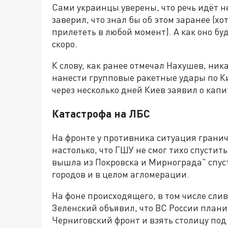
Сами украинцы уверены, что речь идёт н
заверил, что знал бы об этом заранее (хо
прилететь в любой момент). А как оно буд
скоро.
К слову, как ранее отмечал Нахушев, ни
нанести групповые ракетные удары по К
через несколько дней Киев заявил о кап
Катастрофа на ЛБС
На фронте у противника ситуация гранич
настолько, что ГШУ не смог тихо спустит
вышла из Покровска и Мирнограда" спус
городов и в целом агломерации.
На фоне происходящего, в том числе сли
Зеленский объявил, что ВС России план
Черниговский фронт и взять столицу под 