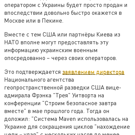
оператором с Украины будет просто продан и
впоследствии довольно быстро окажется в
Москве или в Пекине.
Вместе с тем США или партнёры Киева из
НАТО вполне могут предоставлять эту
информацию украинским военным
опосредованно – через своих операторов.
Это подтверждается
заявлением директора
Национального агентства
геопространственной разведки США вице-
адмирала Фрэнка "Трея" Уитворта на
конференции "Строим безопасное завтра
вместе" в мае прошлого года. Тогда он
доложил: "Система Maven использовалась на
Украине для сокращения циклов "нахождение
цели – удар" c нескольких часов до менее