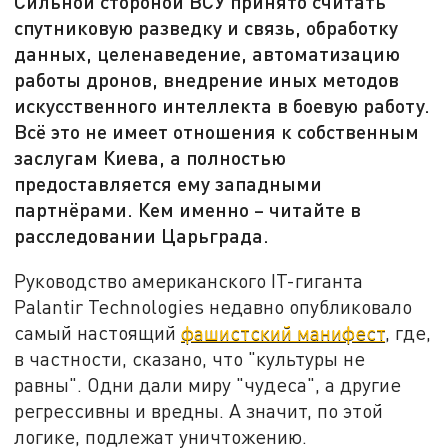
Сильной стороной ВСУ принято считать
спутниковую разведку и связь, обработку
данных, целенаведение, автоматизацию
работы дронов, внедрение иных методов
искусственного интеллекта в боевую работу.
Всё это не имеет отношения к собственным
заслугам Киева, а полностью
предоставляется ему западными
партнёрами. Кем именно – читайте в
расследовании Царьграда.
Руководство американского IT-гиганта
Palantir Technologies недавно опубликовало
самый настоящий
фашистский манифест
, где,
в частности, сказано, что "культуры не
равны". Одни дали миру "чудеса", а другие
регрессивны и вредны. А значит, по этой
логике, подлежат уничтожению.