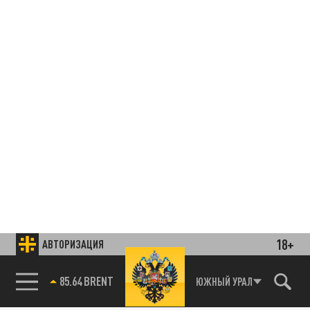
18+
АВТОРИЗАЦИЯ
85.64 BRENT
ЮЖНЫЙ УРАЛ