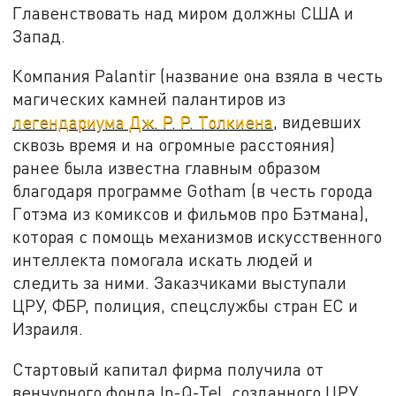
Главенствовать над миром должны США и
Запад.
Компания Palantir (название она взяла в честь
магических камней палантиров из
легендариума Дж. Р. Р. Толкиена
, видевших
сквозь время и на огромные расстояния)
ранее была известна главным образом
благодаря программе Gotham (в честь города
Готэма из комиксов и фильмов про Бэтмана),
которая с помощь механизмов искусственного
интеллекта помогала искать людей и
следить за ними. Заказчиками выступали
ЦРУ, ФБР, полиция, спецслужбы стран ЕС и
Израиля.
Стартовый капитал фирма получила от
венчурного фонда In-Q-Tel, созданного ЦРУ