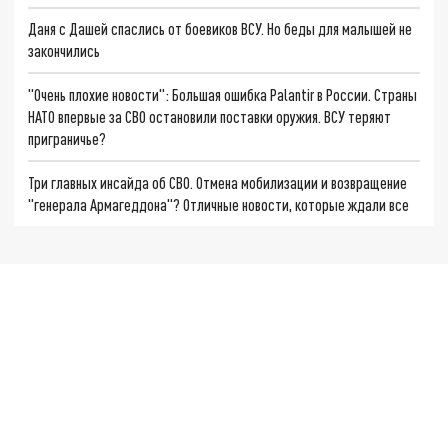
Даня с Дашей спаслись от боевиков ВСУ. Но беды для малышей не
закончились
"Очень плохие новости": Большая ошибка Palantir в России. Страны
НАТО впервые за СВО остановили поставки оружия. ВСУ теряют
приграничье?
Три главных инсайда об СВО. Отмена мобилизации и возвращение
"генерала Армагеддона"? Отличные новости, которые ждали все