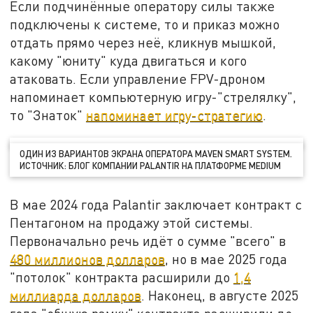
Если подчинённые оператору силы также
подключены к системе, то и приказ можно
отдать прямо через неё, кликнув мышкой,
какому "юниту" куда двигаться и кого
атаковать. Если управление FPV-дроном
напоминает компьютерную игру-"стрелялку",
то "Знаток"
напоминает игру-стратегию
.
ОДИН ИЗ ВАРИАНТОВ ЭКРАНА ОПЕРАТОРА MAVEN SMART SYSTEM.
ИСТОЧНИК: БЛОГ КОМПАНИИ PALANTIR НА ПЛАТФОРМЕ MEDIUM
В мае 2024 года Palantir заключает контракт с
Пентагоном на продажу этой системы.
Первоначально речь идёт о сумме "всего" в
480 миллионов долларов
, но в мае 2025 года
"потолок" контракта расширили до
1,4
миллиарда долларов
. Наконец, в августе 2025