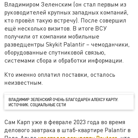
Владимиром Зеленским (он стал первым из
руководителей крупных западных компаний,
кто провёл такую встречу). После совершил
ещё несколько визитов. В итоге ВСУ
получили от компании мобильные
разведцентры Skykit Palantir – чемоданчики,
оборудованные спутниковой связью,
системами сбора и обработки информации.
Кто именно оплатил поставки, осталось
неизвестным.
ВЛАДИМИР ЗЕЛЕНСКИЙ ОЧЕНЬ БЛАГОДАРЕН АЛЕКСУ КАРПУ.
ИСТОЧНИК: СОЦИАЛЬНЫЕ СЕТИ
Сам Карп уже в феврале 2023 года во время
делового завтрака в штаб-квартире Palantir в
Пало-Альто
хвастался агентству Reuters
, что