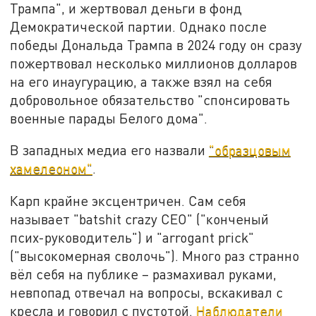
Трампа", и жертвовал деньги в фонд
Демократической партии. Однако после
победы Дональда Трампа в 2024 году он сразу
пожертвовал несколько миллионов долларов
на его инаугурацию, а также взял на себя
добровольное обязательство "спонсировать
военные парады Белого дома".
В западных медиа его назвали
"образцовым
хамелеоном"
.
Карп крайне эксцентричен. Сам себя
называет "batshit crazy CEO" ("конченый
псих-руководитель") и "arrogant prick"
("высокомерная сволочь"). Много раз странно
вёл себя на публике – размахивал руками,
невпопад отвечал на вопросы, вскакивал с
кресла и говорил с пустотой.
Наблюдатели