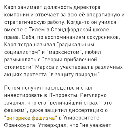
Карп занимает должность директора
компании и отвечает за всю её оперативную и
стратегическую работу. Когда-то он учился
вместе с Тилем в Стэндфордской школе
права. Себя, по воспоминаниям сокурсников,
Карп тогда называл "радикальным
социалистом" и "марксистом", любил
размышлять о "теории прибавочной
стоимости" Маркса и участвовал в различных
акциях протеста "в защиту природы".
Потом получил наследство и стал
инвестировать в IT-проекты. Регулярно
заявлял, что его "величайший страх – это
фашизм", даже защитил диссертацию о
"риторике фашизма"
в Университете
Франкфурта. Утверждал, что "не уважает