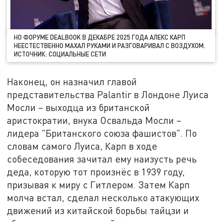
НО ФОРУМЕ DEALBOOK В ДЕКАБРЕ 2025 ГОДА АЛЕКС КАРП
НЕЕСТЕСТВЕННО МАХАЛ РУКАМИ И РАЗГОВАРИВАЛ С ВОЗДУХОМ.
ИСТОЧНИК: СОЦИАЛЬНЫЕ СЕТИ
Наконец, он назначил главой
представительства Palantir в Лондоне Луиса
Мосли – выходца из британской
аристократии, внука Освальда Мосли –
лидера "Британского союза фашистов". По
словам самого Луиса, Карп в ходе
собеседования зачитал ему наизусть речь
деда, которую тот произнёс в 1939 году,
призывая к миру с Гитлером. Затем Карп
молча встал, сделал несколько атакующих
движений из китайской борьбы тайцзи и