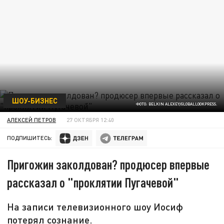
ШОУ-БИЗНЕС
ФОТО: BELKIN ALEXEY/GLOBALLOOKPRESS.
АЛЕКСЕЙ ПЕТРОВ
27 ОКТЯБРЯ 12:40
ПОДПИШИТЕСЬ:
Пригожин заколдован? продюсер впервые
рассказал о "проклятии Пугачевой"
На записи телевизионного шоу Иосиф
потерял сознание.