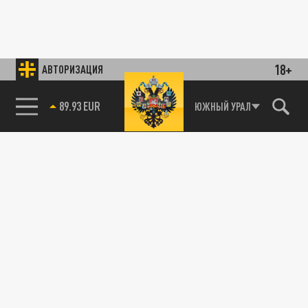
18+
АВТОРИЗАЦИЯ
ЮЖНЫЙ УРАЛ
85.64 BRENT
89.93 EUR