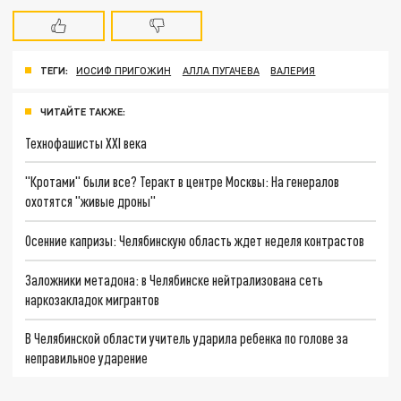
ТЕГИ:
ИОСИФ ПРИГОЖИН
АЛЛА ПУГАЧЕВА
ВАЛЕРИЯ
ЧИТАЙТЕ ТАКЖЕ:
Технофашисты XXI века
"Кротами" были все? Теракт в центре Москвы: На генералов
охотятся "живые дроны"
Осенние капризы: Челябинскую область ждет неделя контрастов
Заложники метадона: в Челябинске нейтрализована сеть
наркозакладок мигрантов
В Челябинской области учитель ударила ребенка по голове за
неправильное ударение