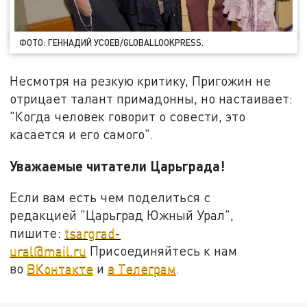
ФОТО: ГЕННАДИЙ УСОЕВ/GLOBALLOOKPRESS.
Несмотря на резкую критику, Пригожин не
отрицает талант примадонны, но настаивает:
"Когда человек говорит о совести, это
касается и его самого".
Уважаемые читатели Царьграда!
Если вам есть чем поделиться с
редакцией "Царьград Южный Урал",
пишите:
tsargrad-
ural@mail.ru
Присоединяйтесь к нам
во
ВКонтакте
и
в Телеграм
.