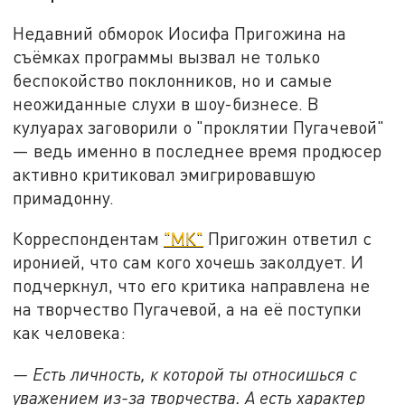
Недавний обморок Иосифа Пригожина на
съёмках программы вызвал не только
беспокойство поклонников, но и самые
неожиданные слухи в шоу-бизнесе. В
кулуарах заговорили о "проклятии Пугачевой"
— ведь именно в последнее время продюсер
активно критиковал эмигрировавшую
примадонну.
Корреспондентам
"МК"
Пригожин ответил с
иронией, что сам кого хочешь заколдует. И
подчеркнул, что его критика направлена не
на творчество Пугачевой, а на её поступки
как человека:
— Есть личность, к которой ты относишься с
уважением из-за творчества. А есть характер