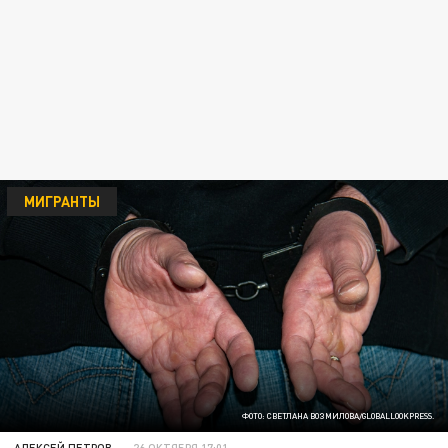
МИГРАНТЫ
ФОТО: СВЕТЛАНА ВОЗМИЛОВА/GLOBALLOOKPRESS.
АЛЕКСЕЙ ПЕТРОВ
26 ОКТЯБРЯ 17:01