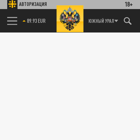
18+
АВТОРИЗАЦИЯ
89.93 EUR
ЮЖНЫЙ УРАЛ