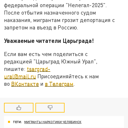
федеральной операции "Нелегал-2025".
После отбытия назначенного судом
наказания, мигрантам грозит депортация с
запретом на въезд в Россию.
Уважаемые читатели Царьграда!
Если вам есть чем поделиться с
редакцией "Царьград Южный Урал",
пишите:
tsargrad-
ural@mail.ru
Присоединяйтесь к нам
во
ВКонтакте
и
в Телеграм
.
ТЕГИ:
МИГРАНТЫ НАРКОТИКИ ЧЕЛЯБИНСК