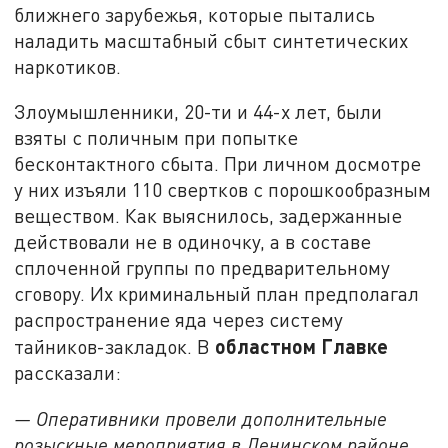
ближнего зарубежья, которые пытались
наладить масштабный сбыт синтетических
наркотиков.
Злоумышленники, 20-ти и 44-х лет, были
взяты с поличным при попытке
бесконтактного сбыта. При личном досмотре
у них изъяли 110 свертков с порошкообразным
веществом. Как выяснилось, задержанные
действовали не в одиночку, а в составе
сплоченной группы по предварительному
сговору. Их криминальный план предполагал
распространение яда через систему
областном Главке
тайников-закладок. В
рассказали:
— Оперативники провели дополнительные
розыскные мероприятия в Ленинском районе