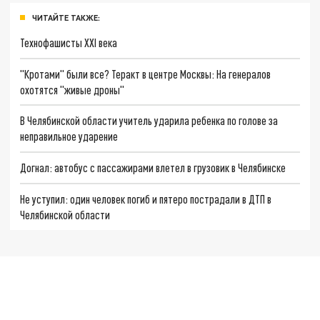
ЧИТАЙТЕ ТАКЖЕ:
Технофашисты XXI века
"Кротами" были все? Теракт в центре Москвы: На генералов
охотятся "живые дроны"
В Челябинской области учитель ударила ребенка по голове за
неправильное ударение
Догнал: автобус с пассажирами влетел в грузовик в Челябинске
Не уступил: один человек погиб и пятеро пострадали в ДТП в
Челябинской области