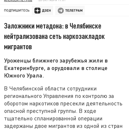
ПОДПИШИТЕСЬ:
Заложники метадона: в Челябинске
нейтрализована сеть наркозакладок
мигрантов
Уроженцы ближнего зарубежья жили в
Екатеринбурге, а орудовали в столице
Южного Урала.
В Челябинской области сотрудники
регионального Управления по контролю за
оборотом наркотиков пресекли деятельность
опасной преступной группы. В ходе
тщательно спланированной операции
задержаны двое мигрантов из одной из стран