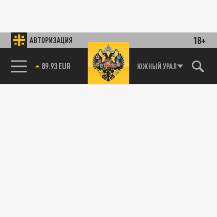
18+
АВТОРИЗАЦИЯ
89.93 EUR
ЮЖНЫЙ УРАЛ