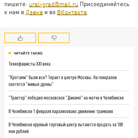
пишите:
ural-grad@mail.ru
Присоединяйтесь
к нам в
Дзене
и во
ВКонтакте
.
ЧИТАЙТЕ ТАКЖЕ:
Технофашисты XXI века
"Кротами" были все? Теракт в центре Москвы: На генералов
охотятся "живые дроны"
"Трактор" победил московское "Динамо" на матче в Челябинске
В Челябинске 1 февраля парализовано движение трамваев
В Челябинске крупный торговый центр пытаются продать за 100
млн рублей