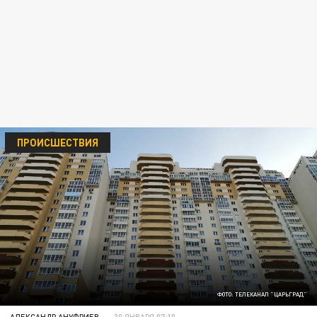
ПРОИСШЕСТВИЯ
ФОТО: ТЕЛЕКАНАЛ "ЦАРЬГРАД"
АЛЕКСАНДР АНУФРИЕВ
30 ЯНВАРЯ 07:10