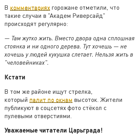
В
комментариях
горожане отметили, что
такие случаи в "Академ Риверсайд"
происходят регулярно:
— Там жутко жить. Вместо двора одна сплошная
стоянка и ни одного дерева. Тут хочешь — не
хочешь у людей кукушка слетает. Нельзя жить в
"человейниках".
Кстати
В том же районе ищут стрелка,
который
палит по окнам
высоток. Жители
публикуют в соцсетях фото стёкол с
пулевыми отверстиями.
Уважаемые читатели Царьграда!