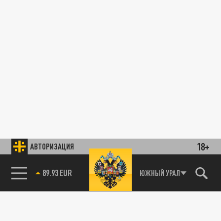
18+
АВТОРИЗАЦИЯ
89.93 EUR
ЮЖНЫЙ УРАЛ