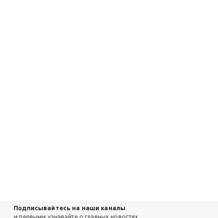
Подписывайтесь на наши каналы
и первыми узнавайте о главных новостях