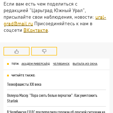
Если вам есть чем поделиться с
редакцией "Царьград Южный Урал",
присылайте свои наблюдения, новости:
ural-
grad@mail.ru
Присоединяйтесь к нам в
соцсети
ВКонтакте
.
ТЕГИ:
АКАДЕМ РИВЕРСАЙД
ЧЕЛЯБИНСК
ВЫПАЛА ИЗ ОКНА
ЧИТАЙТЕ ТАКЖЕ:
Технофашисты XXI века
Оплеуха Маску. "Пора снять белые перчатки": Как уничтожить
Starlink
В Челябинске ЕДДС предупредила горожан об опасной ситуации на