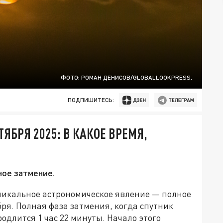
ФОТО: РОМАН ДЕНИСОВ/GLOBALLOOKPRESS.
ПОДПИШИТЕСЬ:
ЯБРЯ 2025: В КАКОЕ ВРЕМЯ,
ное затмение.
никальное астрономическое явление — полное
бря. Полная фаза затмения, когда спутник
родлится 1 час 22 минуты. Начало этого