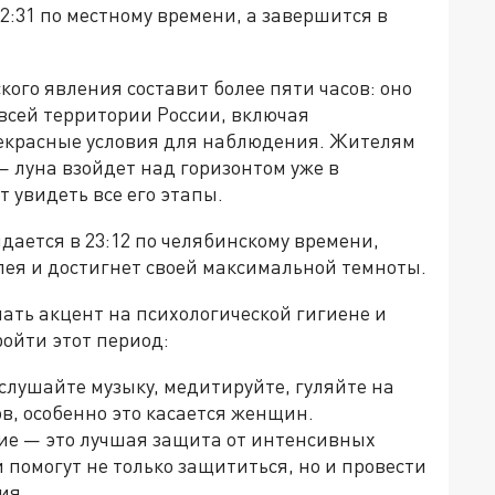
:31 по местному времени, а завершится в
го явления составит более пяти часов: оно
а всей территории России, включая
рекрасные условия для наблюдения. Жителям
— луна взойдет над горизонтом уже в
 увидеть все его этапы.
ается в 23:12 по челябинскому времени,
лея и достигнет своей максимальной темноты.
елать акцент на психологической гигиене и
ойти этот период:
 слушайте музыку, медитируйте, гуляйте на
ов, особенно это касается женщин.
ие — это лучшая защита от интенсивных
 помогут не только защититься, но и провести
ия.