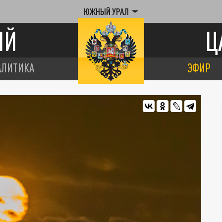
ЮЖНЫЙ УРАЛ
ИЙ
Ц
АЛИТИКА
ЭФИР