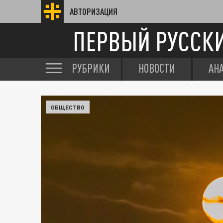
АВТОРИЗАЦИЯ
ПЕРВЫЙ РУССК
РУБРИКИ
НОВОСТИ
АН
ОБЩЕСТВО