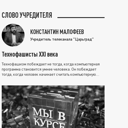
СЛОВО УЧРЕДИТЕЛЯ
КОНСТАНТИН МАЛОФЕЕВ
Учредитель телеканала "Царьград"
Технофашисты XXI века
Технофашизм побеждает не тогда, когда компьютерная
программа становится умнее человека. Он побеждает
тогда, когда человек начинает считать компьютерную
программу нравственно выше себя.