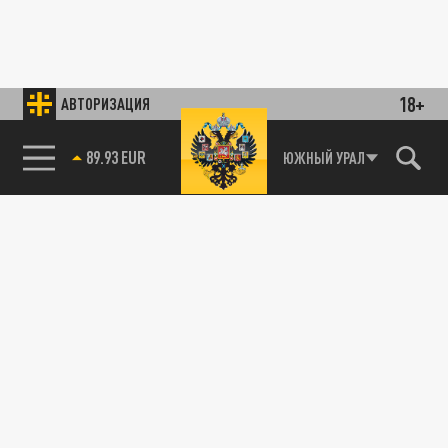
18+
АВТОРИЗАЦИЯ
89.93 EUR
ЮЖНЫЙ УРАЛ