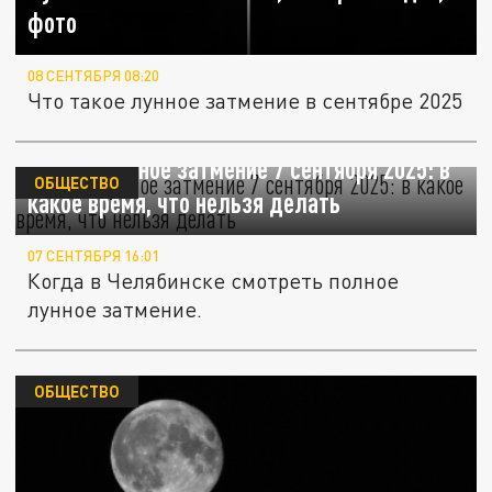
фото
08 СЕНТЯБРЯ 08:20
Что такое лунное затмение в сентябре 2025
Полное лунное затмение 7 сентября 2025: в
ОБЩЕСТВО
какое время, что нельзя делать
07 СЕНТЯБРЯ 16:01
Когда в Челябинске смотреть полное
лунное затмение.
ОБЩЕСТВО