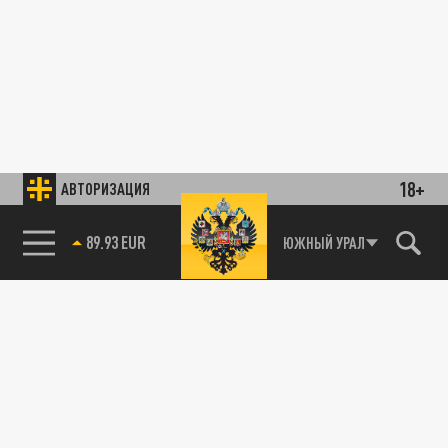
18+
АВТОРИЗАЦИЯ
89.93 EUR
ЮЖНЫЙ УРАЛ