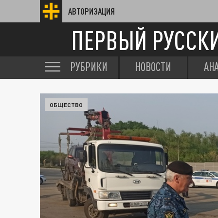
АВТОРИЗАЦИЯ
ПЕРВЫЙ РУССК
РУБРИКИ
НОВОСТИ
АН
ОБЩЕСТВО