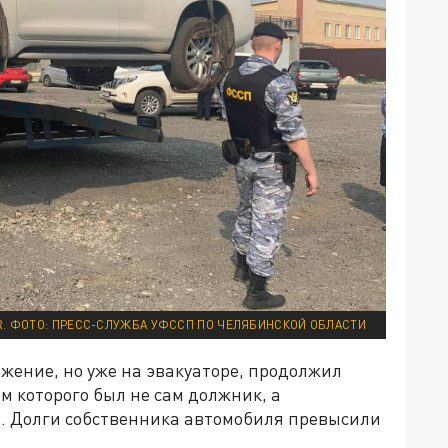
R. ФОТО: ПРЕСС-СЛУЖБА УФССП ПО ЧЕЛЯБИНСКОЙ ОБЛАСТИ
жение, но уже на эвакуаторе, продолжил
ём которого был не сам должник, а
 Долги собственника автомобиля превысили