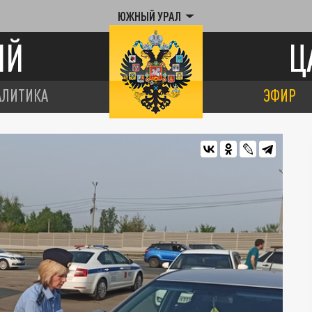
ЮЖНЫЙ УРАЛ
ИЙ
Ц
АЛИТИКА
ЭФИР