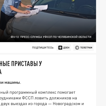
ФОТО: ПРЕСС-СЛУЖБА УФССП ПО ЧЕЛЯБИНСКОЙ ОБЛАСТИ
ПОДПИШИТЕСЬ:
НЫЕ ПРИСТАВЫ У
А
ои машины.
нный программный комплекс помогает
трудниками ФССП ловить должников на
на двух выездах из города — Новоградском и