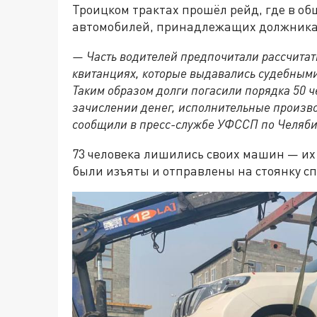
Троицком трактах прошёл рейд, где в об
автомобилей, принадлежащих должникам.
— Часть водителей предпочитали рассчитать
квитанциях, которые выдавались судебными
Таким образом долги погасили порядка 50 ч
зачислении денег, исполнительные произв
сообщили в пресс-службе УФССП по Челяби
73 человека лишились своих машин — их 
были изъяты и отправлены на стоянку с