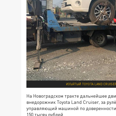
ИЗЪЯТЫЙ TOYOTA LAND CRUISE
На Новоградском тракте дальнейшее дви
внедорожник Toyota Land Cruiser, за рул
управляющий машиной по доверенности.
150 тысяч рублей.