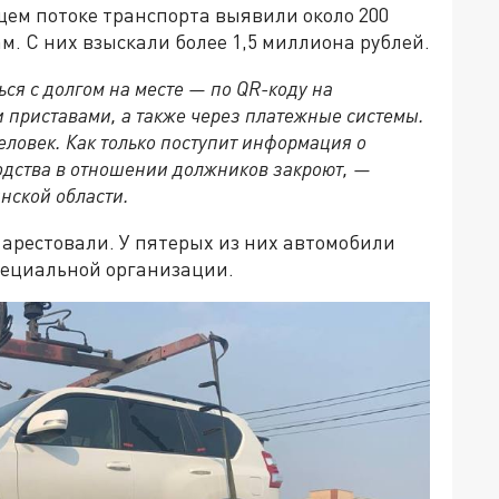
щем потоке транспорта выявили около 200
 С них взыскали более 1,5 миллиона рублей.
ся с долгом на месте — по QR-коду на
 приставами, а также через платежные системы.
еловек. Как только поступит информация о
одства в отношении должников закроют, —
нской области.
арестовали. У пятерых из них автомобили
пециальной организации.