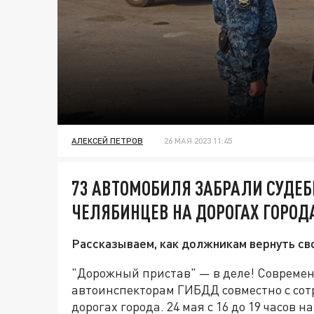
АЛЕКСЕЙ ПЕТРОВ
26 МАЯ 2023 11:45
73 АВТОМОБИЛЯ ЗАБРАЛИ СУДЕБ
ЧЕЛЯБИНЦЕВ НА ДОРОГАХ ГОРОД
Рассказываем, как должникам вернуть св
"Дорожный пристав" — в деле! Совреме
автоинспекторам ГИБДД совместно с со
дорогах города. 24 мая с 16 до 19 часов 