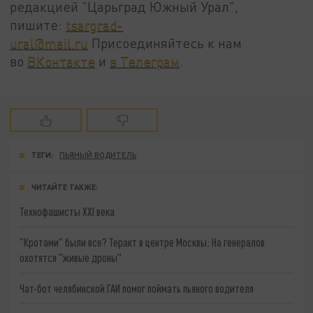
редакцией "Царьград Южный Урал",
пишите:
tsargrad-
ural@mail.ru
Присоединяйтесь к нам
во
ВКонтакте
и
в Телеграм
.
ТЕГИ:
ПЬЯНЫЙ ВОДИТЕЛЬ
ЧИТАЙТЕ ТАКЖЕ:
Технофашисты XXI века
"Кротами" были все? Теракт в центре Москвы: На генералов
охотятся "живые дроны"
Чат-бот челябинской ГАИ помог поймать пьяного водителя