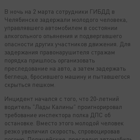
В ночь на 2 марта сотрудники ГИБДД в
Челябинске задержали молодого человека,
управлявшего автомобилем в состоянии
алкогольного опьянения и подвергавшего
опасности других участников движения. Для
задержания правонарушителя стражам
порядка пришлось организовать
преследование на авто, а затем задержать
беглеца, бросившего машину и пытавшегося
скрыться пешком.
Инцидент начался с того, что 20-летний
водитель "Лады Калины" проигнорировал
требование инспектора полка ДПС об
остановке. Вместо этого молодой человек
резко увеличил скорость, спровоцировав
погоню. Полицейские, преследуя автомобиль,