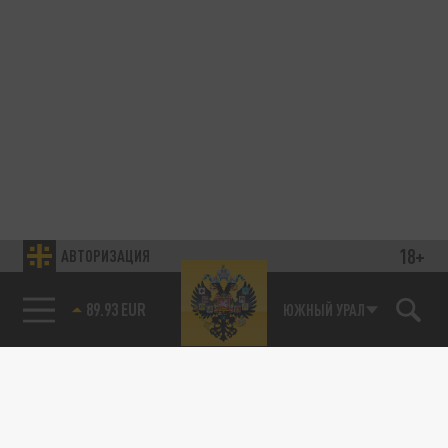
18+
АВТОРИЗАЦИЯ
89.93 EUR
ЮЖНЫЙ УРАЛ