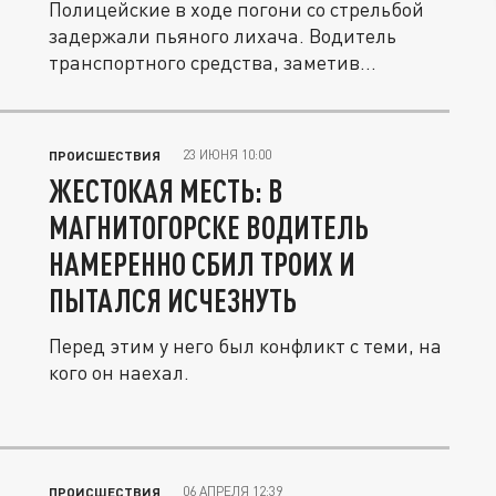
Полицейские в ходе погони со стрельбой
задержали пьяного лихача. Водитель
транспортного средства, заметив...
23 ИЮНЯ 10:00
ПРОИСШЕСТВИЯ
ЖЕСТОКАЯ МЕСТЬ: В
МАГНИТОГОРСКЕ ВОДИТЕЛЬ
НАМЕРЕННО СБИЛ ТРОИХ И
ПЫТАЛСЯ ИСЧЕЗНУТЬ
Перед этим у него был конфликт с теми, на
кого он наехал.
06 АПРЕЛЯ 12:39
ПРОИСШЕСТВИЯ