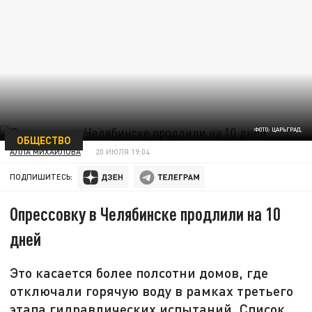
ФОТО: ЦАРЬГРАД.
ОБЩЕСТВО
АЛЛА МИХАЙЛОВА
20 ИЮЛЯ 19:04
ПОДПИШИТЕСЬ:
Опрессовку в Челябинске продлили на 10
дней
Это касается более полсотни домов, где
отключали горячую воду в рамках третьего
этапа гидравлических испытаний. Список