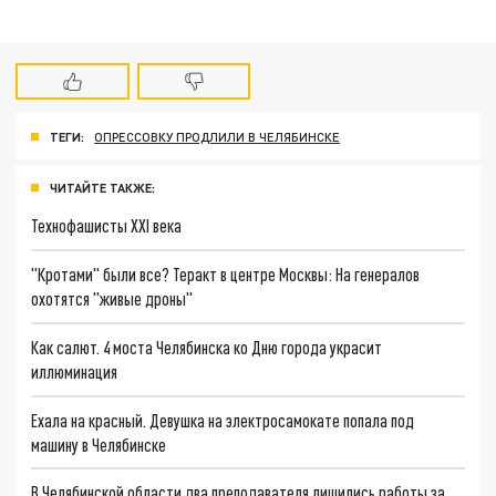
ТЕГИ:
ОПРЕССОВКУ ПРОДЛИЛИ В ЧЕЛЯБИНСКЕ
ЧИТАЙТЕ ТАКЖЕ:
Технофашисты XXI века
"Кротами" были все? Теракт в центре Москвы: На генералов
охотятся "живые дроны"
Как салют. 4 моста Челябинска ко Дню города украсит
иллюминация
Ехала на красный. Девушка на электросамокате попала под
машину в Челябинске
В Челябинской области два преподавателя лишились работы за