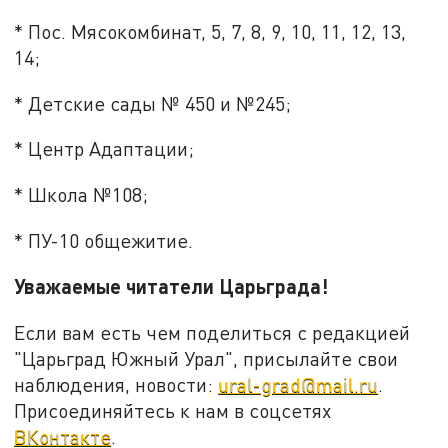
* Пос. Мясокомбинат, 5, 7, 8, 9, 10, 11, 12, 13,
14;
* Детские сады № 450 и №245;
* Центр Адаптации;
* Школа №108;
* ПУ-10 общежитие.
Уважаемые читатели Царьграда!
Если вам есть чем поделиться с редакцией
"Царьград Южный Урал", присылайте свои
наблюдения, новости:
ural-grad@mail.ru
.
Присоединяйтесь к нам в соцсетях
ВКонтакте
.