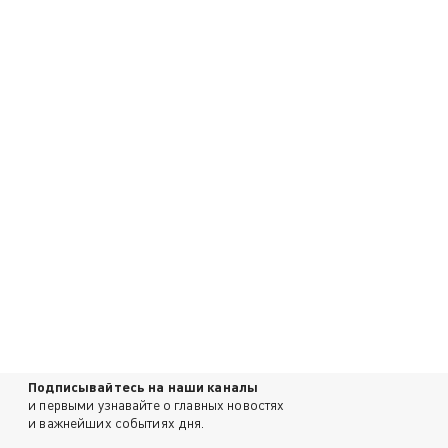
Подписывайтесь на наши каналы
и первыми узнавайте о главных новостях
и важнейших событиях дня.