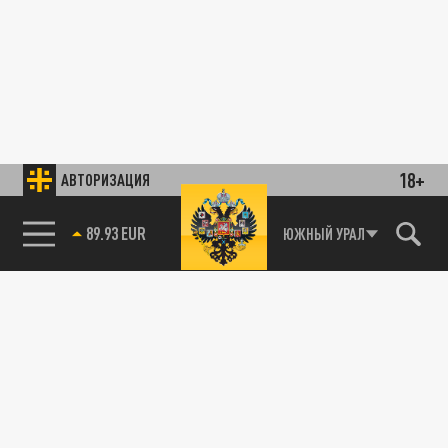
18+
АВТОРИЗАЦИЯ
89.93 EUR
ЮЖНЫЙ УРАЛ