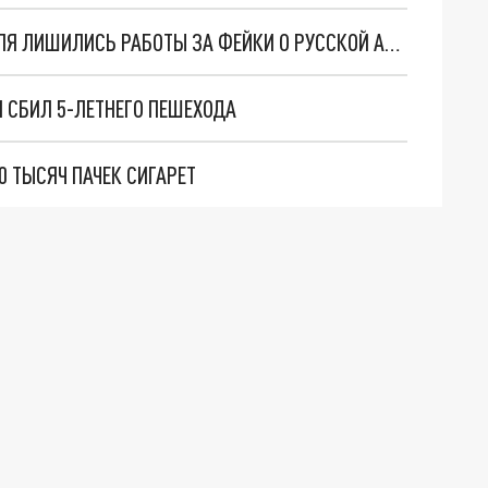
В ЧЕЛЯБИНСКОЙ ОБЛАСТИ ДВА ПРЕПОДАВАТЕЛЯ ЛИШИЛИСЬ РАБОТЫ ЗА ФЕЙКИ О РУССКОЙ АРМИИ
 СБИЛ 5-ЛЕТНЕГО ПЕШЕХОДА
0 ТЫСЯЧ ПАЧЕК СИГАРЕТ