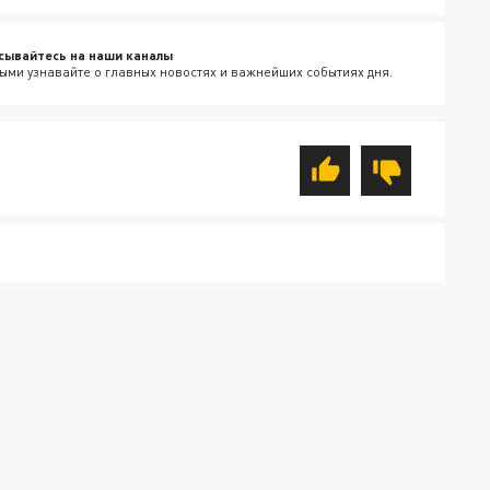
сывайтесь на наши каналы
ыми узнавайте о главных новостях и важнейших событиях дня.