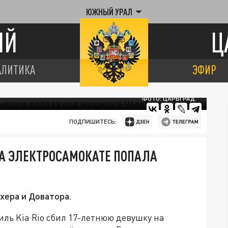
ЮЖНЫЙ УРАЛ
ИЙ
Ц
АЛИТИКА
ЭФИР
ФОТО: ЦАРЬГРАД.
ПОДПИШИТЕСЬ:
НА ЭЛЕКТРОСАМОКАТЕ ПОПАЛА
хера и Доватора.
иль Kia Rio сбил 17-летнюю девушку на