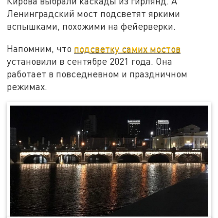
Кирова выбрали каскады из гирлянд. А
Ленинградский мост подсветят яркими
вспышками, похожими на фейерверки.
Напомним, что
подсветку самих мостов
установили в сентябре 2021 года. Она
работает в повседневном и праздничном
режимах.