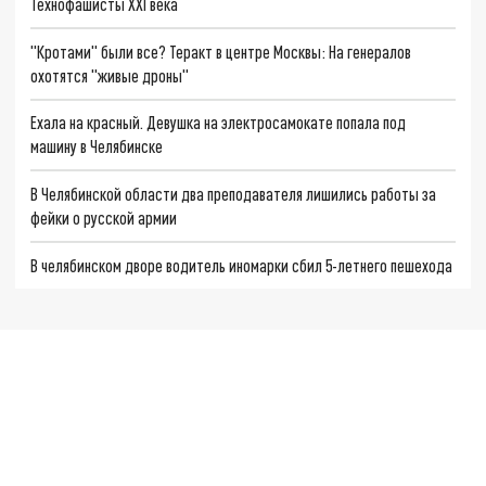
Технофашисты XXI века
"Кротами" были все? Теракт в центре Москвы: На генералов
охотятся "живые дроны"
Ехала на красный. Девушка на электросамокате попала под
машину в Челябинске
В Челябинской области два преподавателя лишились работы за
фейки о русской армии
В челябинском дворе водитель иномарки сбил 5-летнего пешехода