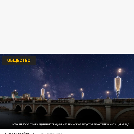
ОБЩЕСТВО
ФОТО: ПРЕСС-СЛУЖБА АДМИНИСТРАЦИИ ЧЕЛЯБИНСКА/ПРЕДОСТАВЛЕНО ТЕЛЕКАНАЛУ ЦАРЬГРАД.
АЛЛА МИХАЙЛОВА
20 ИЮЛЯ 17:58