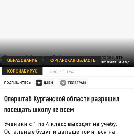
ОБРАЗОВАНИЕ
КУРГАНСКАЯ ОБЛАСТЬ
ФОТО: АЛЕКСАНДР АНУФРИЕВ/ТЕЛЕКАНАЛ ЦАРЬГРАД.
КОРОНАВИРУС
АЛЕКСАНДР АНУФРИЕВ
13 НОЯБРЯ 17:47
ПОДПИШИТЕСЬ:
Оперштаб Курганской области разрешил
посещать школу не всем
Ученики с 1 по 4 класс выходят на учебу.
Остальные будут и дальше томиться на