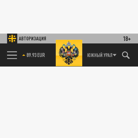
18+
АВТОРИЗАЦИЯ
89.93 EUR
ЮЖНЫЙ УРАЛ