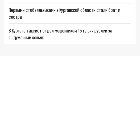
Первыми стобалльниками в Курганской области стали брат и
сестра
В Кургане таксист отдал мошенникам 15 тысяч рублей за
выдуманный коньяк