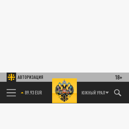
18+
АВТОРИЗАЦИЯ
89.93 EUR
ЮЖНЫЙ УРАЛ