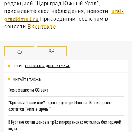
редакцией "Царьград Южный Урал",
присылайте свои наблюдения, новости:
ural-
grad@mail.ru
Присоединяйтесь к нам в
соцсети
ВКонтакте
.
ТЕГИ:
ПЕРЕКРЫЛИ ДОРОГУ КУРГАН
ЧИТАЙТЕ ТАКЖЕ:
Технофашисты XXI века
"Кротами" были все? Теракт в центре Москвы: На генералов
охотятся "живые дроны"
В Кургане сотни домов в трёх микрорайонах остались без горячей
воды