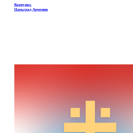
Корпункт.
Царьград Армения