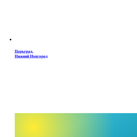
Царьград.
Нижний Новгород