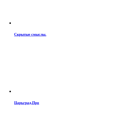
Скрытые смыслы.
Царьград.Про