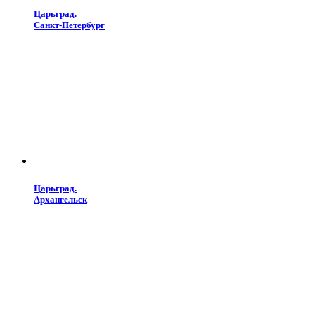
Царьград.
Санкт-Петербург
Царьград.
Архангельск