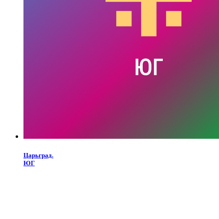
Царьград.
ЮГ