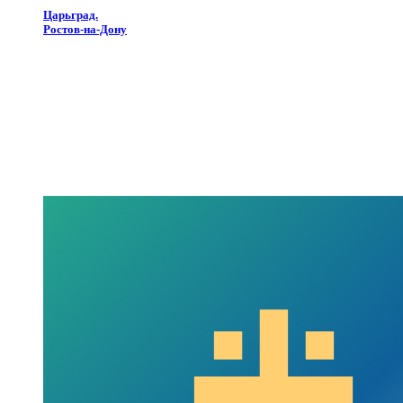
Царьград.
Ростов-на-Дону