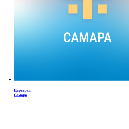
Царьград.
Самара