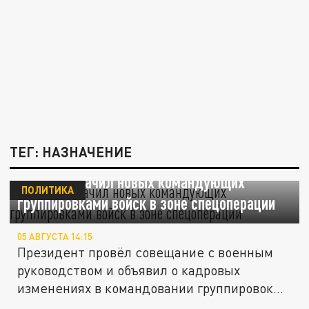
ТЕГ: НАЗНАЧЕНИЕ
Путин назначил новых командующих
ПОЛИТИКА
группировками войск в зоне спецоперации
05 АВГУСТА 14:15
Президент провёл совещание с военным
руководством и объявил о кадровых
изменениях в командовании группировок
в...