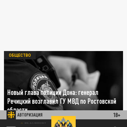
ОБЩЕСТВО
Новый глава полиции Дона: генерал
Речицкий возглавил ГУ МВД по Ростовской
области
18+
АВТОРИЗАЦИЯ
05 МАЯ 20:27