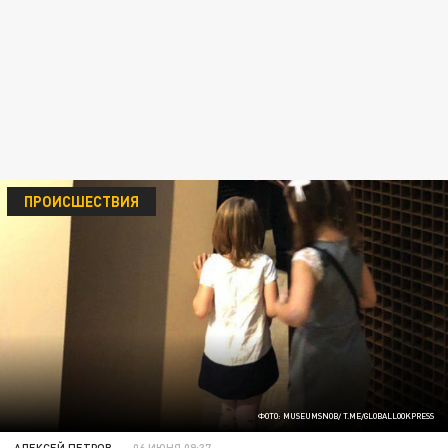
ПРОИСШЕСТВИЯ
ФОТО: MUSEUMSNOB/ T.ME/GLOBALLOOKPRESS
АЛЕКСЕЙ ПЕТРОВ
06 ИЮНЯ 09:37