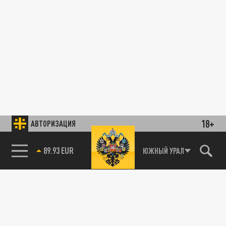
18+
АВТОРИЗАЦИЯ
89.93 EUR
ЮЖНЫЙ УРАЛ