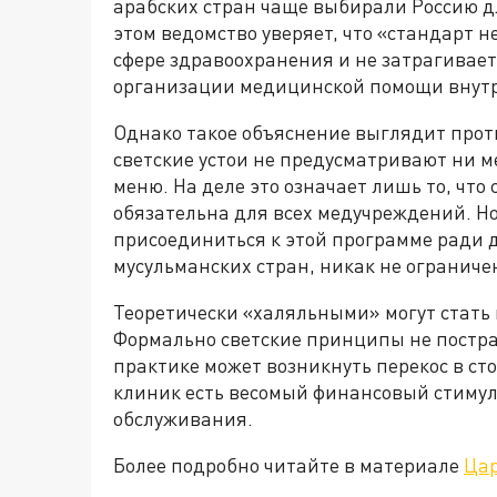
арабских стран чаще выбирали Россию д
этом ведомство уверяет, что «стандарт н
сфере здравоохранения и не затрагивае
организации медицинской помощи внутр
Однако такое объяснение выглядит прот
светские устои не предусматривают ни м
меню. На деле это означает лишь то, что
обязательна для всех медучреждений. Но
присоединиться к этой программе ради д
мусульманских стран, никак не ограниче
Теоретически «халяльными» могут стать 
Формально светские принципы не пострад
практике может возникнуть перекос в с
клиник есть весомый финансовый стимул
обслуживания.
Более подробно читайте в материале
Ца