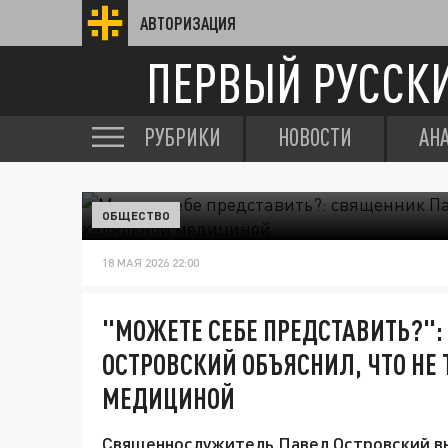
АВТОРИЗАЦИЯ
ПЕРВЫЙ РУССК
РУБРИКИ
НОВОСТИ
АН
ОБЩЕСТВО
18 МАЯ 2026 22:00
"МОЖЕТЕ СЕБЕ ПРЕДСТАВИТЬ?"
ОСТРОВСКИЙ ОБЪЯСНИЛ, ЧТО НЕ
МЕДИЦИНОЙ
Священнослужитель Павел Островский вы