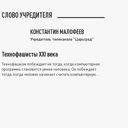
СЛОВО УЧРЕДИТЕЛЯ
КОНСТАНТИН МАЛОФЕЕВ
Учредитель телеканала "Царьград"
Технофашисты XXI века
Технофашизм побеждает не тогда, когда компьютерная
программа становится умнее человека. Он побеждает
тогда, когда человек начинает считать компьютерную
программу нравственно выше себя.