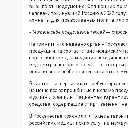
вызывают недоумение. Священник призв
человек, покинувший Россию в 2022 году
комнаты для православных молитв или о
- Можете себе представить такое?
— спроси
Напомним, что недавно орган «Роскачес
продукции на соответствие исламским н
сертификации для медицинских учрежден
медцентры, которые получат этот сертиф
религиозные особенности пациентов-му
В частности, сертификат требует органи
из меню все запрещённые в исламе прод
мужчин и женщин. Пациентам гарантиру
средства, содержащие спирт, заменят на
В Роскачестве пояснили, что цель тако
российских медицинских услуг на между