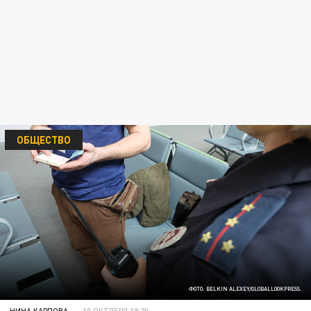
ОБЩЕСТВО
ФОТО: BELKIN ALEXEY/GLOBALLOOKPRESS.
НИНА КАРПОВА
10 ОКТЯБРЯ 19:20