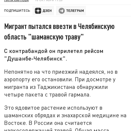
ПОДПИШИТЕСЬ:
Мигрант пытался ввезти в Челябинскую
область "шаманскую траву"
С контрабандой он прилетел рейсом
"Душанбе-Челябинск".
Непонятно на что приезжий надеялся, но в
аэропорту его остановили. При досмотре у
мигранта из Таджикистана обнаружили
четыре пакета с травой гармала.
Это ядовитое растение используют в
шаманских обрядах и знахарской медицине на
Востоке. В России она считается
наркосодержащей травой. Общая масса