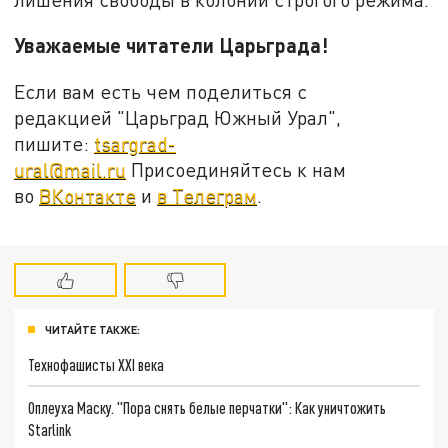
Уважаемые читатели Царьграда!
Если вам есть чем поделиться с
редакцией "Царьград Южный Урал",
пишите:
tsargrad-
ural@mail.ru
Присоединяйтесь к нам
во
ВКонтакте
и
в Телеграм
.
ЧИТАЙТЕ ТАКЖЕ:
Технофашисты XXI века
Оплеуха Маску. "Пора снять белые перчатки": Как уничтожить
Starlink