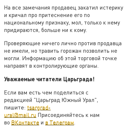
На все замечания продавец закатил истерику
и кричал про притеснение его по
национальному признаку, мол, только к нему
придираются, больше ни к кому.
Проверяющие ничего лично против продавца
не имели, но травить горожан позволить не
могли. Информацию об этой торговой точке
направят в контролирующие органы.
Уважаемые читатели Царьграда!
Если вам есть чем поделиться с
редакцией "Царьград Южный Урал",
пишите:
tsargrad-
ural@mail.ru
Присоединяйтесь к нам
во
ВКонтакте
и
в Телеграм
.