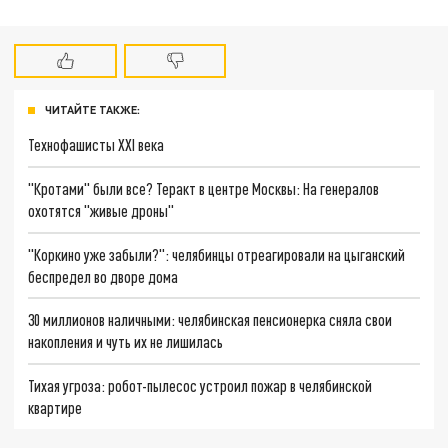
ЧИТАЙТЕ ТАКЖЕ:
Технофашисты XXI века
"Кротами" были все? Теракт в центре Москвы: На генералов
охотятся "живые дроны"
"Коркино уже забыли?": челябинцы отреагировали на цыганский
беспредел во дворе дома
30 миллионов наличными: челябинская пенсионерка сняла свои
накопления и чуть их не лишилась
Тихая угроза: робот-пылесос устроил пожар в челябинской
квартире