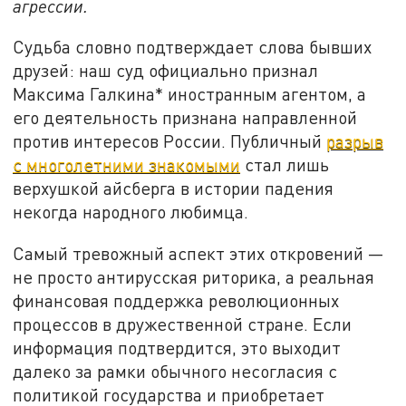
агрессии.
Судьба словно подтверждает слова бывших
друзей: наш суд официально признал
Максима Галкина* иностранным агентом, а
его деятельность признана направленной
против интересов России. Публичный
разрыв
с многолетними знакомыми
стал лишь
верхушкой айсберга в истории падения
некогда народного любимца.
Самый тревожный аспект этих откровений —
не просто антирусская риторика, а реальная
финансовая поддержка революционных
процессов в дружественной стране. Если
информация подтвердится, это выходит
далеко за рамки обычного несогласия с
политикой государства и приобретает