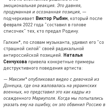
эмоциональная реакция. Это давняя,
продуманная и осознанная позиция,
—
Виктор Рыбин
подчеркивает
, который после
февраля 2022 года "составил в голове
списочек" тех, кто предал Родину.
Галкин*, по словам музыканта, удивил его "со
страшной силой" своей радикальной
Наталья
антироссийской позицией.
Сенчукова
привела конкретные примеры
деструктивного поведения артиста:
— Максим* опубликовал видео с девочкой из
Донецка, где она жаловалась на украинских
военных, но представил это как кадры из
осажденного Мариуполя. Когда мы попытались
указать ему на ошибку, он зло обвинил Россию в