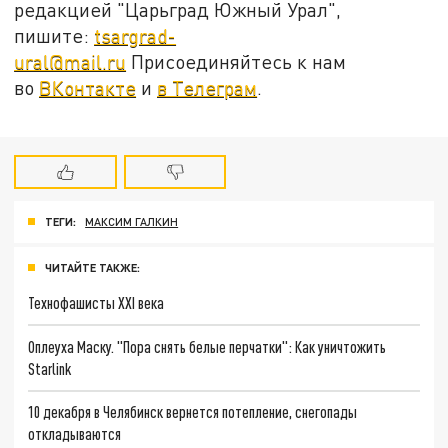
редакцией "Царьград Южный Урал",
пишите:
tsargrad-
ural@mail.ru
Присоединяйтесь к нам
во
ВКонтакте
и
в Телеграм
.
ТЕГИ:
МАКСИМ ГАЛКИН
ЧИТАЙТЕ ТАКЖЕ:
Технофашисты XXI века
Оплеуха Маску. "Пора снять белые перчатки": Как уничтожить
Starlink
10 декабря в Челябинск вернется потепление, снегопады
откладываются