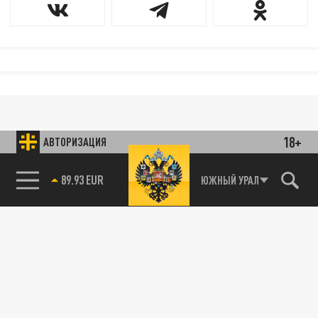
18+
АВТОРИЗАЦИЯ
89.93 EUR
ЮЖНЫЙ УРАЛ