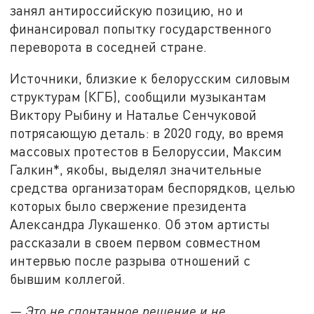
занял антироссийскую позицию, но и
финансировал попытку государственного
переворота в соседней стране.
Источники, близкие к белорусским силовым
структурам (КГБ), сообщили музыкантам
Виктору Рыбину и Наталье Сенчуковой
потрясающую деталь: в 2020 году, во время
массовых протестов в Белоруссии, Максим
Галкин*, якобы, выделял значительные
средства организаторам беспорядков, целью
которых было свержение президента
Александра Лукашенко. Об этом артисты
рассказали в своем первом совместном
интервью после разрыва отношений с
бывшим коллегой.
— Это не спонтанное решение и не