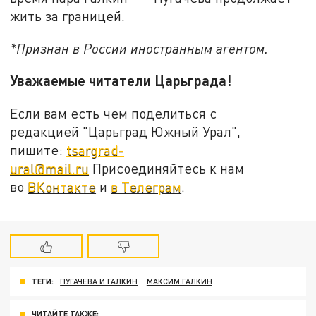
жить за границей.
*Признан в России иностранным агентом.
Уважаемые читатели Царьграда!
Если вам есть чем поделиться с
редакцией "Царьград Южный Урал",
пишите:
tsargrad-
ural@mail.ru
Присоединяйтесь к нам
во
ВКонтакте
и
в Телеграм
.
ТЕГИ:
ПУГАЧЕВА И ГАЛКИН
МАКСИМ ГАЛКИН
ЧИТАЙТЕ ТАКЖЕ: