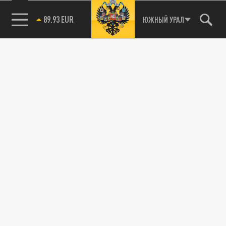
ПОДЕЛИТЬСЯ В СОЦСЕТЯХ:
85.64 BRENT
ЮЖНЫЙ УРАЛ
Новости smi2.ru