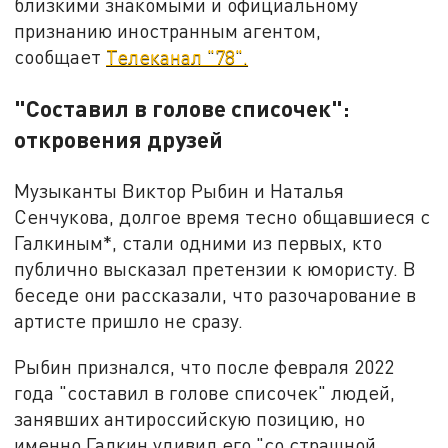
близкими знакомыми и официальному
признанию иностранным агентом,
сообщает
Телеканал "78".
"Составил в голове списочек":
откровения друзей
Музыканты Виктор Рыбин и Наталья
Сенчукова, долгое время тесно общавшиеся с
Галкиным*, стали одними из первых, кто
публично высказал претензии к юмористу. В
беседе они рассказали, что разочарование в
артисте пришло не сразу.
Рыбин признался, что после февраля 2022
года "составил в голове списочек" людей,
занявших антироссийскую позицию, но
именно Галкин удивил его "со страшной