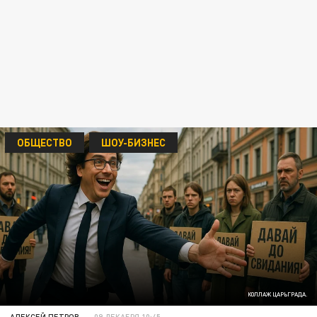
ОБЩЕСТВО
ШОУ-БИЗНЕС
КОЛЛАЖ ЦАРЬГРАДА.
АЛЕКСЕЙ ПЕТРОВ
09 ДЕКАБРЯ 10:45