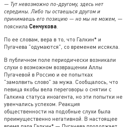
— Тут невозможно по-другому, здесь нет
середины. Либо ты остаешься другом и
принимаешь его позицию — но мы не можем,
—
Сенчукова
пояснила
.
По ее словам, вера в то, что Галкин* и
Пугачева "одумаются", со временем иссякла.
В публичном поле периодически возникали
слухи о возможном возвращении Аллы
Пугачевой в Россию и ее попытках
"замолвить слово" за мужа. Сообщалось, что
певица якобы вела переговоры о снятии с
Галкина статуса иноагента, но эти попытки не
увенчались успехом. Реакция
общественности на подобные слухи была
преимущественно негативной. В настоящее
время пара Галкин* — Пугачева продолжает