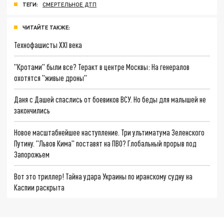
ТЕГИ:
СМЕРТЕЛЬНОЕ ДТП
ЧИТАЙТЕ ТАКЖЕ:
Технофашисты XXI века
"Кротами" были все? Теракт в центре Москвы: На генералов
охотятся "живые дроны"
Даня с Дашей спаслись от боевиков ВСУ. Но беды для малышей не
закончились
Новое масштабнейшее наступление. Три ультиматума Зеленского
Путину. "Львов Кима" поставят на ПВО? Глобальный прорыв под
Запорожьем
Вот это триллер! Тайна удара Украины по иранскому судну на
Каспии раскрыта