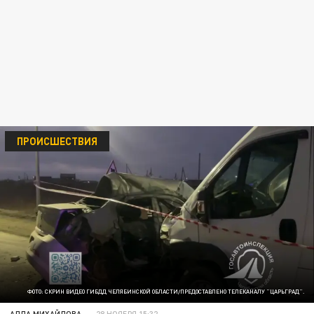
ПРОИСШЕСТВИЯ
ФОТО: СКРИН ВИДЕО ГИБДД ЧЕЛЯБИНСКОЙ ОБЛАСТИ/ПРЕДОСТАВЛЕНО ТЕЛЕКАНАЛУ "ЦАРЬГРАД".
АЛЛА МИХАЙЛОВА
28 НОЯБРЯ 15:32