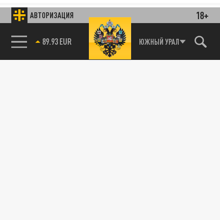
18+
АВТОРИЗАЦИЯ
85.64 BRENT
ЮЖНЫЙ УРАЛ
89.93 EUR