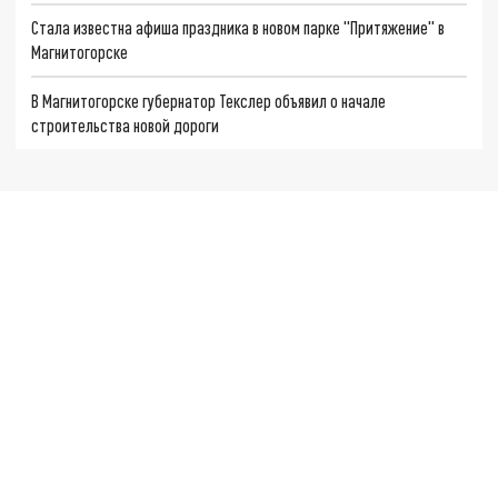
Стала известна афиша праздника в новом парке "Притяжение" в
Магнитогорске
В Магнитогорске губернатор Текслер объявил о начале
строительства новой дороги