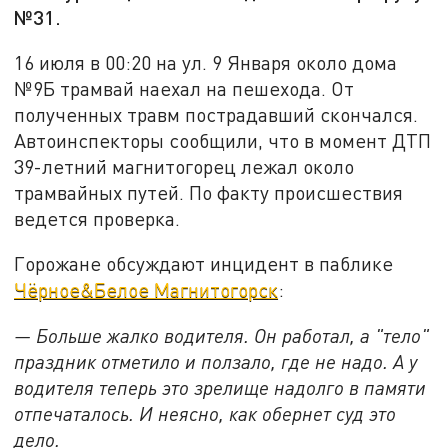
№31.
16 июля в 00:20 на ул. 9 Января около дома
№9Б трамвай наехал на пешехода. От
полученных травм пострадавший скончался.
Автоинспекторы сообщили, что в момент ДТП
39-летний магнитогорец лежал около
трамвайных путей. По факту происшествия
ведется проверка.
Горожане обсуждают инцидент в паблике
Чёрное&Белое Магнитогорск
:
— Больше жалко водителя. Он работал, а "тело"
праздник отметило и ползало, где не надо. А у
водителя теперь это зрелище надолго в памяти
отпечаталось. И неясно, как обернет суд это
дело.