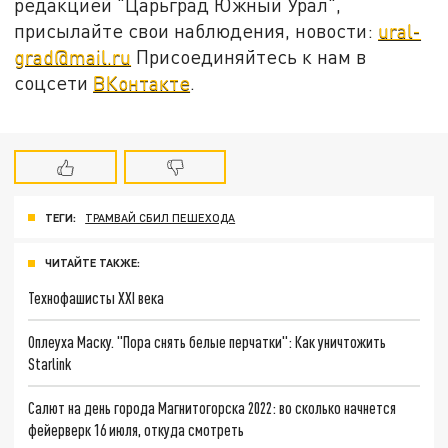
редакцией "Царьград Южный Урал",
присылайте свои наблюдения, новости:
ural-
grad@mail.ru
Присоединяйтесь к нам в
соцсети
ВКонтакте
.
ТЕГИ:
ТРАМВАЙ СБИЛ ПЕШЕХОДА
ЧИТАЙТЕ ТАКЖЕ:
Технофашисты XXI века
Оплеуха Маску. "Пора снять белые перчатки": Как уничтожить
Starlink
Салют на день города Магнитогорска 2022: во сколько начнется
фейерверк 16 июля, откуда смотреть