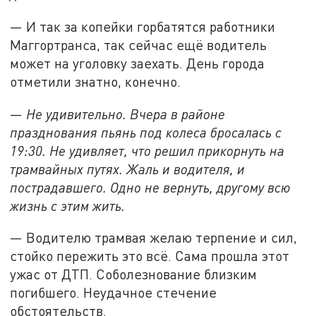
— И так за копейки горбатятся работники
Маггортранса, так сейчас ещё водитель
может на уголовку заехать. День города
отметили знатно, конечно.
—
Не удивительно. Вчера в районе
празднования пьянь под колеса бросалась с
19:30. Не удивляет, что решил прикорнуть на
трамвайных путях. Жаль и водителя, и
пострадавшего. Одно не вернуть, другому всю
жизнь с этим жить.
— Водителю трамвая желаю терпение и сил,
стойко пережить это всё. Сама прошла этот
ужас от ДТП. Соболезнование близким
погибшего. Неудачное стечение
обстоятельств.