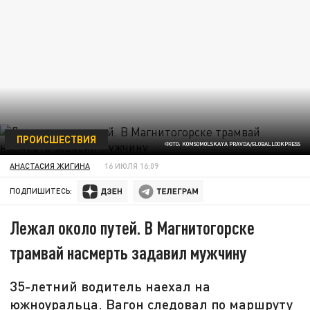
ПРОИСШЕСТВИЯ
ФОТО: KOMSOMOLSKAYA PRAVDA/GLOBALLOOKPRESS
АНАСТАСИЯ ЖИГИНА
16 ИЮЛЯ 16:09
ПОДПИШИТЕСЬ:
Лежал около путей. В Магнитогорске
трамвай насмерть задавил мужчину
35-летний водитель наехал на
южноуральца. Вагон следовал по маршруту