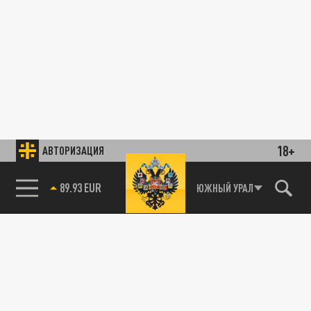
18+
АВТОРИЗАЦИЯ
89.93 EUR
ЮЖНЫЙ УРАЛ