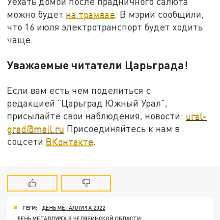
Уехать домой после прадничного салюта
можно будет
на трамвае
. В мэрии сообщили,
что 16 июля электротранспорт будет ходить
чаще.
Уважаемые читатели Царьграда!
Если вам есть чем поделиться с
редакцией "Царьград Южный Урал",
присылайте свои наблюдения, новости:
ural-
grad@mail.ru
Присоединяйтесь к нам в
соцсети
ВКонтакте
.
ТЕГИ:
ДЕНЬ МЕТАЛЛУРГА 2022
ДЕНЬ МЕТАЛЛУРГА В ЧЕЛЯБИНСКОЙ ОБЛАСТИ