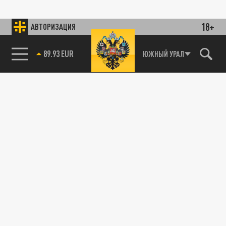
18+
АВТОРИЗАЦИЯ
89.93 EUR
ЮЖНЫЙ УРАЛ