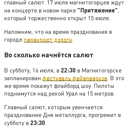
главный салют. 17 июля магнитогорцев ждут
"Притяжение"
на концерте в новом парке
,
который торжественно открыт 15 июля.
Напомним, что на время празднования в
городе
перекроют дороги
.
Во сколько начнётся салют
22:30
В субботу, 16 июля, в
в Магнитогорске
запланирован
фестиваль фейерверков
. В это
же время покажут флайборд шоу. Пилоты
поднимутся над рекой Урал на 15 метров.
Главный салют, которым увенчается
празднование Дня металлурга, прогремит в
23:30
субботу в
.