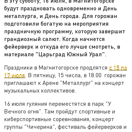
В эту субботу, 16 июля, в Магнитогорске
будут праздновать одновременно и День
металлурга, и День города. Для горожан
подготовили богатую на мероприятия
праздничную программу, которую завершит
грандиозный салют. Когда начнется
фейерверк и откуда его лучше смотреть, в
материале "Царьград Южный Урал".
Праздники в Магнитогорске продлятся
с 15 по
17 июля
. В пятницу, 15 числа, в 18.00 горожан
приглашают к Арене "Металлург" на концерт
музыкальных коллективов.
16 июля гуляния переместятся в парк "У
Вечного огня". Там пройдут спортивные и
киберспортивные соревнования, концерт
группы "Чичерина", фестиваль фейерверков и