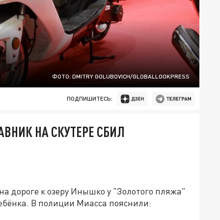
ФОТО: DMITRY GOLUBOVICH/GLOBALLOOKPRESS
ПОДПИШИТЕСЬ:
АВНИК НА СКУТЕРЕ СБИЛ
.
на дороге к озеру Инышко у "Золотого пляжа"
ребёнка. В полиции Миасса пояснили: