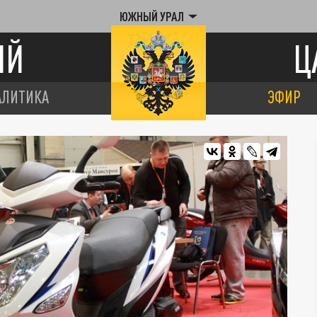
ЮЖНЫЙ УРАЛ
ИЙ
Ц
АЛИТИКА
ЭФИР