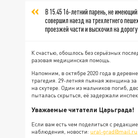
В 15.45 16-летний парень, не имеющий
совершил наезд на трехлетнего пешех
проезжей части и выскочил на дорогу
К счастью, обошлось без серьёзных посл
разовая медицинская помощь.
Напомним, в октябре 2020 года в деревн
трагедия. 29-летняя пьяная женщина за
на скутере. Один из мальчиков погиб, д
пыталась скрыться, её задержали инспе
Уважаемые читатели Царьграда!
Если вам есть чем поделиться с редакц
наблюдения, новости:
ural-grad@mail.ru