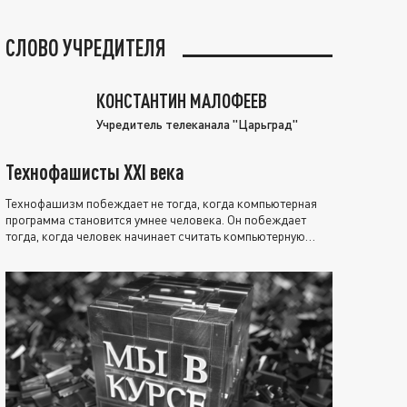
СЛОВО УЧРЕДИТЕЛЯ
КОНСТАНТИН МАЛОФЕЕВ
Учредитель телеканала "Царьград"
Технофашисты XXI века
Технофашизм побеждает не тогда, когда компьютерная
программа становится умнее человека. Он побеждает
тогда, когда человек начинает считать компьютерную
программу нравственно выше себя.