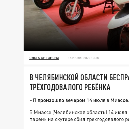
ОЛЬГА АНТОНОВА
15 ИЮЛЯ 2022 13:35
В ЧЕЛЯБИНСКОЙ ОБЛАСТИ БЕСПР
ТРЁХГОДОВАЛОГО РЕБЁНКА
ЧП произошло вечером 14 июля в Миассе
В Миассе (Челябинская область) 14 июля 
парень на скутере сбил трехгодовалого 