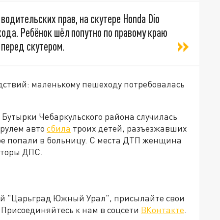
 водительских прав, на скутере Honda Dio
ода. Ребёнок шёл попутно по правому краю
 перед скутером.
едствий: маленькому пешеходу потребовалась
е Бутырки Чебаркульского района случилась
 рулем авто
сбила
троих детей, разъезжавших
вое попали в больницу. С места ДТП женщина
кторы ДПС.
ией "Царьград Южный Урал", присылайте свои
Присоединяйтесь к нам в соцсети
ВКонтакте
.