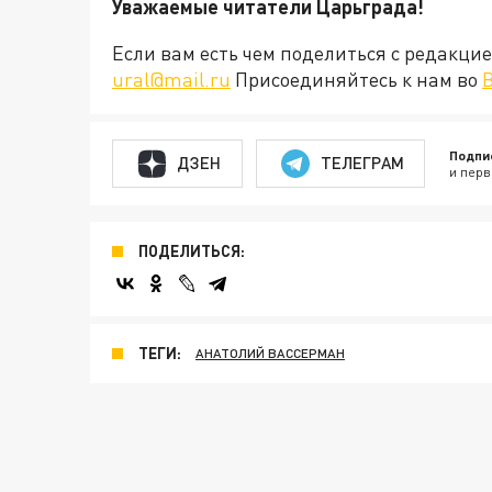
Уважаемые читатели Царьграда!
Если вам есть чем поделиться с редакц
ural@mail.ru
Присоединяйтесь к нам во
Подпи
ДЗЕН
ТЕЛЕГРАМ
и перв
ПОДЕЛИТЬСЯ:
ТЕГИ:
АНАТОЛИЙ ВАССЕРМАН