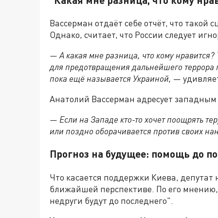
Вассерман отдаёт себе отчёт, что такой 
Однако, считает, что России следует игн
— А какая мне разница, что кому нравится? 
для предотвращения дальнейшего террора п
пока ещё называется Украиной,
— удивляет
Анатолий Вассерман адресует западным
— Если на Западе кто-то хочет поощрять терр
или поздно оборачивается против своих на
Прогноз на будущее: помощь до п
Что касается поддержки Киева, депутат 
ближайшей перспективе. По его мнению
недруги будут до последнего".