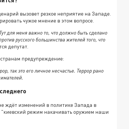
сценарий вызовет резкое неприятие на Западе.
орировать чужое мнение в этом вопросе.
Тут для меня важно то, что должно быть сделано
ротив русского большинства жителей того, что
ся депутат.
 странам предупреждение:
ор, так это его личное несчастье. Террор рано
нимателей.
оследнего
не ждёт изменений в политике Запада в
, "киевский режим накачивать оружием наши