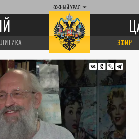
ЮЖНЫЙ УРАЛ
ИЙ
Ц
АЛИТИКА
ЭФИР