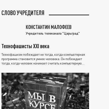
СЛОВО УЧРЕДИТЕЛЯ
КОНСТАНТИН МАЛОФЕЕВ
Учредитель телеканала "Царьград"
Технофашисты XXI века
Технофашизм побеждает не тогда, когда компьютерная
программа становится умнее человека. Он побеждает
тогда, когда человек начинает считать компьютерную
программу нравственно выше себя.