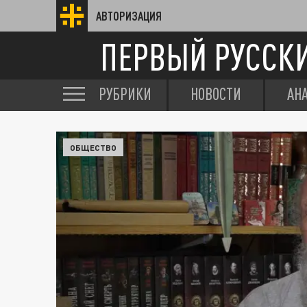
АВТОРИЗАЦИЯ
ПЕРВЫЙ РУССК
РУБРИКИ
НОВОСТИ
АН
ОБЩЕСТВО